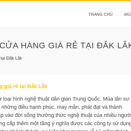
TRANG CHỦ
MÚ
CỬA HÀNG GIÁ RẺ TẠI ĐẮK LẮ
 tại Đắk Lắk
 giá rẻ tại Đắk Lắk
 loại hình nghệ thuật dân gian Trung Quốc. Múa lân sư
o những điều hạnh phúc, may mắn, phát đạt và thành
 vào đời sống thưởng thức nghệ thuật của nhiều ngườ
ng cấp thêm một tầng ý nghĩa được các công ty sử dụn