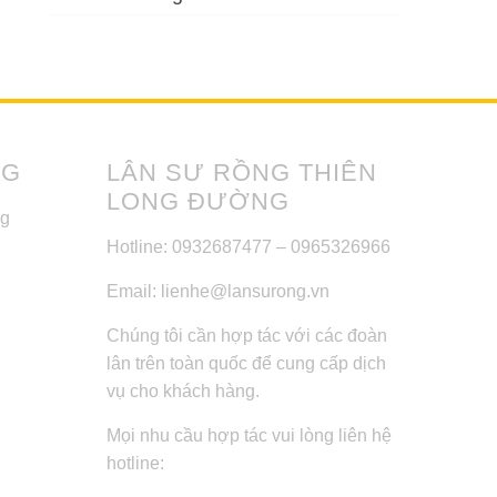
NG
LÂN SƯ RỒNG THIÊN
LONG ĐƯỜNG
ng
Hotline: 0932687477 – 0965326966
Email: lienhe@lansurong.vn
Chúng tôi cần hợp tác với các đoàn
lân trên toàn quốc để cung cấp dịch
vụ cho khách hàng.
Mọi nhu cầu hợp tác vui lòng liên hệ
hotline: