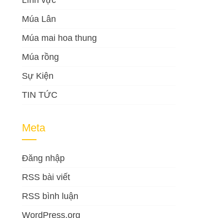
Lĩnh vực
Múa Lân
Múa mai hoa thung
Múa rồng
Sự Kiện
TIN TỨC
Meta
Đăng nhập
RSS bài viết
RSS bình luận
WordPress.org