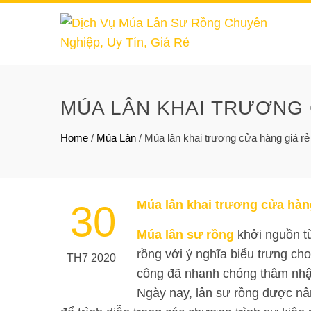
MÚA LÂN KHAI TRƯƠNG 
Home
/
Múa Lân
/
Múa lân khai trương cửa hàng giá rẻ
Múa lân khai trương cửa hàng
30
Múa lân sư rồng
khởi nguồn từ
rồng với ý nghĩa biểu trưng ch
TH7 2020
công đã nhanh chóng thâm nhập
Ngày nay, lân sư rồng được nâ