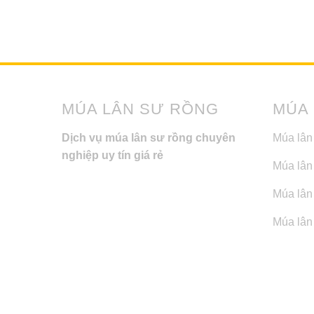
MÚA LÂN SƯ RỒNG
MÚA
Dịch vụ múa lân sư rồng chuyên
Múa lân
nghiệp uy tín giá rẻ
Múa lân
Múa lân 
Múa lân