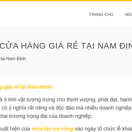
TRANG CHỦ
MÚ
CỬA HÀNG GIÁ RẺ TẠI NAM ĐỊ
 tại Nam Định
 giá rẻ tại Nam Định
à 3 linh vật tượng trưng cho thịnh vượng, phát đạt, hạnh
i có ý nghĩa rất riêng và độc đáo mà nhiều doanh nghiệp
hai trương trọng đại của doanh nghiệp.
xuất hiện của
múa lân sư rồng
vào ngày tổ chức lễ khai