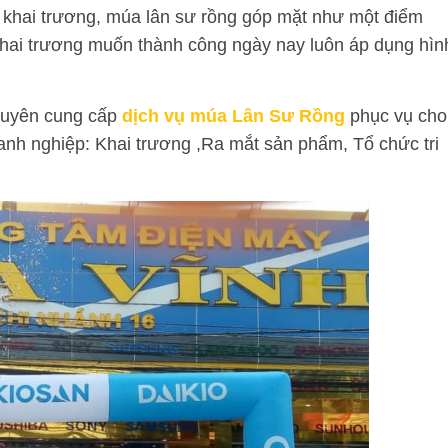
c khai trương, múa lân sư rồng góp mặt như một điểm
 khai trương muốn thành công ngày nay luôn áp dụng hìn
uyên cung cấp
dịch vụ múa Lân Sư Rồng
phục vụ cho
anh nghiệp: Khai trương ,Ra mắt sản phẩm, Tổ chức tri