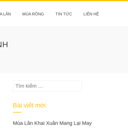
A LÂN
MÚA RỒNG
TIN TỨC
LIÊN HỆ
NH
Tìm
kiếm
cho:
Bài viết mới
Múa Lân Khai Xuân Mang Lại May