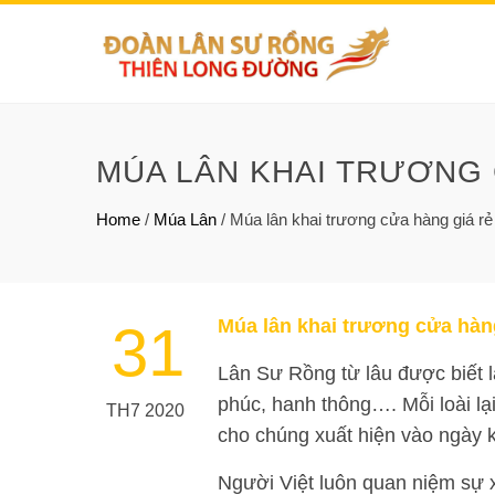
MÚA LÂN KHAI TRƯƠNG 
Home
/
Múa Lân
/
Múa lân khai trương cửa hàng giá rẻ
Múa lân khai trương cửa hàng
31
Lân Sư Rồng từ lâu được biết l
phúc, hanh thông…. Mỗi loài lạ
TH7 2020
cho chúng xuất hiện vào ngày k
Người Việt luôn quan niệm sự 