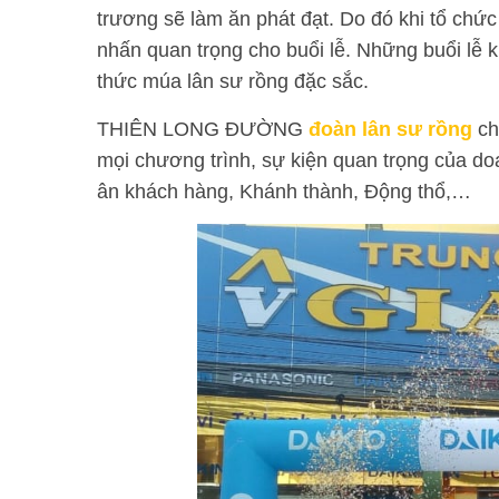
trương sẽ làm ăn phát đạt. Do đó khi tổ chứ
nhấn quan trọng cho buổi lễ. Những buổi lễ
thức múa lân sư rồng đặc sắc.
THIÊN LONG ĐƯỜNG
đoàn lân sư rồng
ch
mọi chương trình, sự kiện quan trọng của do
ân khách hàng, Khánh thành, Động thổ,…