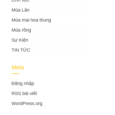
Lĩnh vực
Múa Lân
Múa mai hoa thung
Múa rồng
Sự Kiện
TIN TỨC
Meta
Đăng nhập
RSS bài viết
WordPress.org