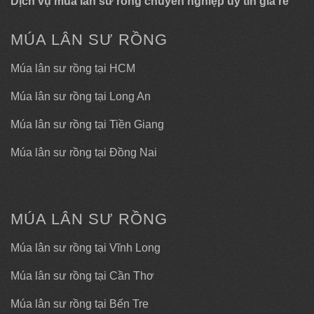
Dịch vụ múa lân sư rồng chuyên nghiệp uy tín giá rẻ
MÚA LÂN SƯ RỒNG
Múa lân sư rồng tại HCM
Múa lân sư rồng tại Long An
Múa lân sư rồng tại Tiền Giang
Múa lân sư rồng tại Đồng Nai
MÚA LÂN SƯ RỒNG
Múa lân sư rồng tại Vĩnh Long
Múa lân sư rồng tại Cần Thơ
Múa lân sư rồng tại Bến Tre