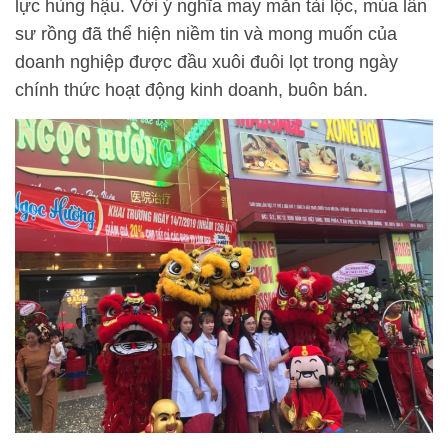
lực hùng hậu. Với ý nghĩa may mắn tài lộc, múa lân
sư rồng đã thể hiện niềm tin và mong muốn của
doanh nghiệp được đầu xuôi đuôi lọt trong ngày
chính thức hoạt động kinh doanh, buôn bán.