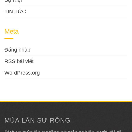
Sự Kiện
TIN TỨC
Meta
Đăng nhập
RSS bài viết
WordPress.org
MÚA LÂN SƯ RỒNG