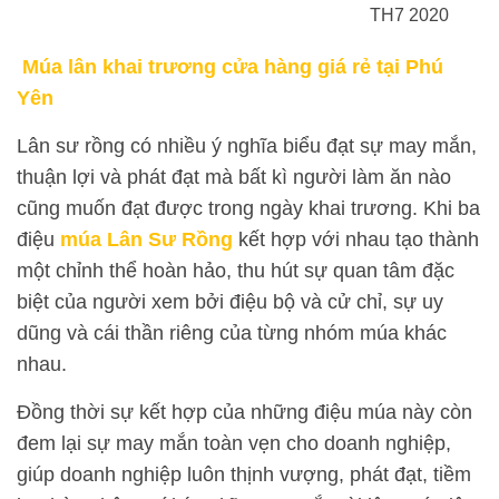
TH7 2020
Múa lân khai trương cửa hàng giá rẻ tại Phú
Yên
Lân sư rồng có nhiều ý nghĩa biểu đạt sự may mắn,
thuận lợi và phát đạt mà bất kì người làm ăn nào
cũng muốn đạt được trong ngày khai trương. Khi ba
điệu
múa Lân Sư Rồng
kết hợp với nhau tạo thành
một chỉnh thể hoàn hảo, thu hút sự quan tâm đặc
biệt của người xem bởi điệu bộ và cử chỉ, sự uy
dũng và cái thần riêng của từng nhóm múa khác
nhau.
Đồng thời sự kết hợp của những điệu múa này còn
đem lại sự may mắn toàn vẹn cho doanh nghiệp,
giúp doanh nghiệp luôn thịnh vượng, phát đạt, tiềm