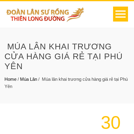
MÚA LÂN KHAI TRƯƠNG
CỬA HÀNG GIÁ RẺ TẠI PHÚ
YÊN
Home
/
Múa Lân
/
Múa lân khai trương cửa hàng giá rẻ tại Phú
Yên
30