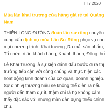
TH7 2020
Múa lân khai trương cửa hàng giá rẻ tại Quảng
Nam
THIÊN LONG ĐƯỜNG
đoàn lân sư rồng
chuyên
cung cấp
dịch vụ múa Lân Sư Rồng
phục vụ cho
mọi chương trình: Khai trương ,Ra mắt sản phẩm,
Tổ chức tri ân khách hàng, Khánh thành, Động thổ.
Lễ Khai Trương là sự kiện đánh dấu bước đi ra thị
trường tiếp cận với công chúng và thực hiện các
hoạt động kinh doanh của cơ quan, doanh nghiệp.
Sự định vị thương hiệu sẽ không thể diễn ra nếu
người đến tham dự ít, thậm chí là họ không cảm
thấy đặc sắc với những màn dàn dựng thiếu chỉnh
chu.