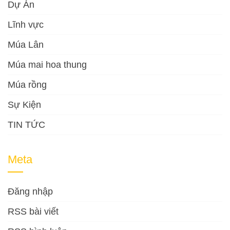
Dự Án
Lĩnh vực
Múa Lân
Múa mai hoa thung
Múa rồng
Sự Kiện
TIN TỨC
Meta
Đăng nhập
RSS bài viết