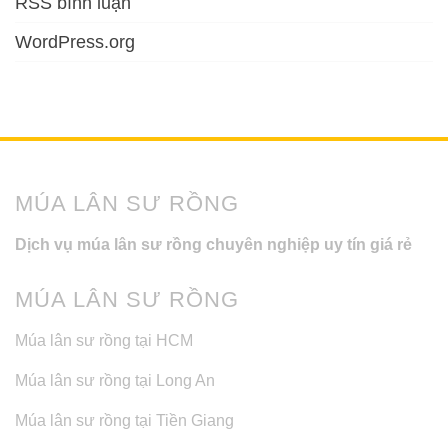
RSS bình luận
WordPress.org
MÚA LÂN SƯ RỒNG
Dịch vụ múa lân sư rồng chuyên nghiệp uy tín giá rẻ
MÚA LÂN SƯ RỒNG
Múa lân sư rồng tại HCM
Múa lân sư rồng tại Long An
Múa lân sư rồng tại Tiền Giang