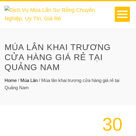
MÚA LÂN KHAI TRƯƠNG
CỬA HÀNG GIÁ RẺ TẠI
QUẢNG NAM
Home
/
Múa Lân
/
Múa lân khai trương cửa hàng giá rẻ tại
Quảng Nam
30