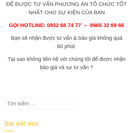
ĐỂ ĐƯỢC TƯ VẤN PHƯƠNG ÁN TỔ CHỨC TỐT
NHẤT CHO SỰ KIỆN CỦA BẠN
GỌI HOTLINE: 0932 68 74 77 – 0965 32 69 66
Bạn sẽ nhận được tư vấn & báo giá không quá
60 phút.
Tại sao không liên hệ với chúng tôi để được nhận
báo giá và sự tư vấn ?
Tìm
kiếm
cho:
Bài viết mới