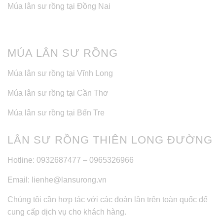
Múa lân sư rồng tại Đồng Nai
MÚA LÂN SƯ RỒNG
Múa lân sư rồng tại Vĩnh Long
Múa lân sư rồng tại Cần Thơ
Múa lân sư rồng tại Bến Tre
LÂN SƯ RỒNG THIÊN LONG ĐƯỜNG
Hotline: 0932687477 – 0965326966
Email: lienhe@lansurong.vn
Chúng tôi cần hợp tác với các đoàn lân trên toàn quốc để
cung cấp dịch vụ cho khách hàng.