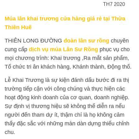
TH7 2020
Múa lân khai trương
cửa hàng
giá rẻ tại Thừa
Thiên Huế
THIÊN LONG ĐƯỜNG
đoàn lân sư rồng
chuyên
cung cấp
dịch vụ múa Lân Sư Rồng
phục vụ cho
mọi chương trình: Khai trương ,Ra mắt sản phẩm,
Tổ chức tri ân khách hàng, Khánh thành, Động thổ.
Lễ Khai Trương là sự kiện đánh dấu bước đi ra thị
trường tiếp cận với công chúng và thực hiện các
hoạt động kinh doanh của cơ quan, doanh nghiệp.
Sự định vị thương hiệu sẽ không thể diễn ra nếu
người đến tham dự ít, thậm chí là họ không cảm
thấy đặc sắc với những màn dàn dựng thiếu chỉnh
chu.