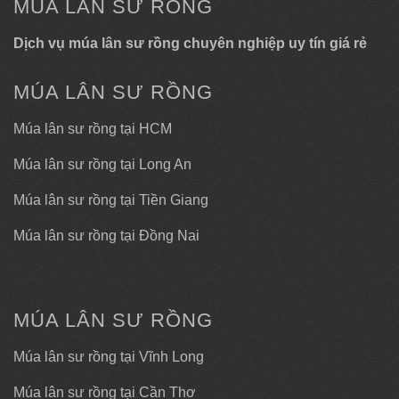
MÚA LÂN SƯ RỒNG
Dịch vụ múa lân sư rồng chuyên nghiệp uy tín giá rẻ
MÚA LÂN SƯ RỒNG
Múa lân sư rồng tại HCM
Múa lân sư rồng tại Long An
Múa lân sư rồng tại Tiền Giang
Múa lân sư rồng tại Đồng Nai
MÚA LÂN SƯ RỒNG
Múa lân sư rồng tại Vĩnh Long
Múa lân sư rồng tại Cần Thơ