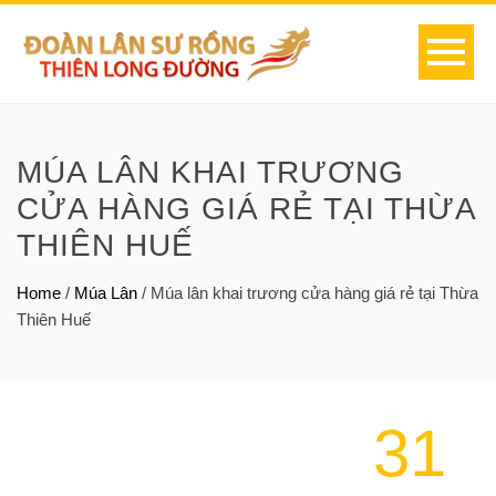
MÚA LÂN KHAI TRƯƠNG
CỬA HÀNG GIÁ RẺ TẠI THỪA
THIÊN HUẾ
Home
/
Múa Lân
/
Múa lân khai trương cửa hàng giá rẻ tại Thừa
Thiên Huế
31