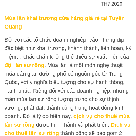
TH7 2020
Múa lân khai trương cửa hàng giá rẻ tại Tuyên
Quang
Đối với các tổ chức doanh nghiệp, vào những dịp
đặc biệt như khai trương, khánh thành, liên hoan, kỷ
niệm… chắc chắn không thể thiếu sự xuất hiện của
đội lân sư rồng
. Múa lân là một môn nghệ thuật
múa dân gian đường phố có nguồn gốc từ Trung
Quốc, với ý nghĩa biểu tượng cho sự hạnh thông,
hạnh phúc. Riêng đối với các doanh nghiệp, những
màn múa lân sư rồng tượng trưng cho sự thịnh
vượng, phát đạt, thành công trong hoạt động kinh
doanh. Đó là lý do hiện nay,
dịch vụ cho thuê múa
lân sư rồng
được thịnh hành và phát triển.
Dịch vụ
cho thuê lân sư rồng
thành công sẽ bao gồm 2