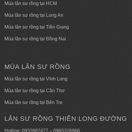
Múa lân sư rồng tại HCM
Múa lân sư rồng tại Long An
Múa lân sư rồng tại Tiền Giang
Múa lân sư rồng tại Đồng Nai
MÚA LÂN SƯ RỒNG
Múa lân sư rồng tại Vĩnh Long
Múa lân sư rồng tại Cần Thơ
Múa lân sư rồng tại Bến Tre
LÂN SƯ RỒNG THIÊN LONG ĐƯỜNG
Hotline: 0932687477 – 0965326966