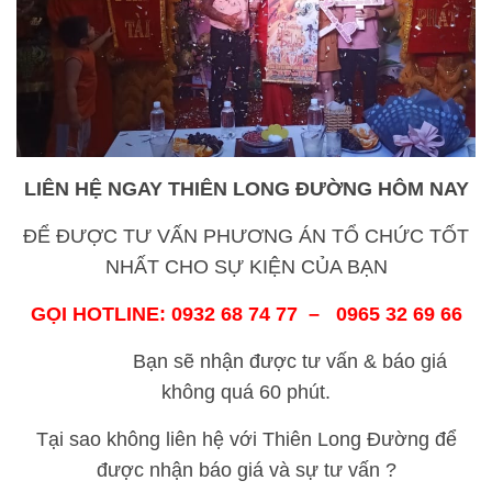
LIÊN HỆ NGAY THIÊN
LONG ĐƯỜNG
HÔM NAY
ĐỂ ĐƯỢC TƯ VẤN PHƯƠNG ÁN TỔ CHỨC TỐT
NHẤT CHO SỰ KIỆN CỦA BẠN
GỌI HOTLINE: 0932 68 74 77 – 0965 32 69 66
Bạn sẽ nhận được tư vấn & báo giá
không quá 60 phút.
Tại sao không liên hệ với Thiên Long Đường để
được nhận báo giá và sự tư vấn ?