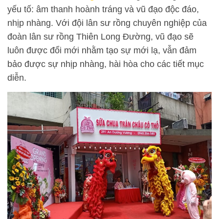
yếu tố: âm thanh hoành tráng và vũ đạo độc đáo,
nhịp nhàng. Với đội lân sư rồng chuyên nghiệp của
đoàn lân sư rồng Thiên Long Đường, vũ đạo sẽ
luôn được đổi mới nhằm tạo sự mới lạ, vẫn đảm
bảo được sự nhịp nhàng, hài hòa cho các tiết mục
diễn.