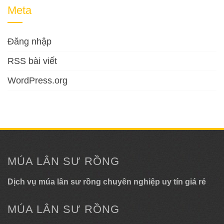
Meta
Đăng nhập
RSS bài viết
WordPress.org
MÚA LÂN SƯ RỒNG
Dịch vụ múa lân sư rồng chuyên nghiệp uy tín giá rẻ
MÚA LÂN SƯ RỒNG