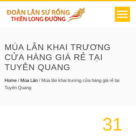
MÚA LÂN KHAI TRƯƠNG
CỬA HÀNG GIÁ RẺ TẠI
TUYÊN QUANG
Home
/
Múa Lân
/
Múa lân khai trương cửa hàng giá rẻ tại
Tuyên Quang
31