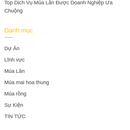
Top Dịch Vụ Múa Lân Được Doanh Nghiệp Ưa
Chuộng
Danh mục
Dự Án
Lĩnh vực
Múa Lân
Múa mai hoa thung
Múa rồng
Sự Kiện
TIN TỨC