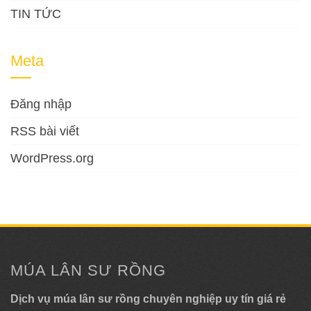
TIN TỨC
Meta
Đăng nhập
RSS bài viết
WordPress.org
MÚA LÂN SƯ RỒNG
Dịch vụ múa lân sư rồng chuyên nghiệp uy tín giá rẻ