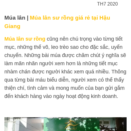
TH7 2020
Múa lân |
Múa lân sư rồng giá rẻ tại Hậu
Giang
Múa lân sư rồng
cũng nên chú trọng vào từng tiết
mục, những thế võ, leo trèo sao cho đặc sắc, uyển
chuyển. Những bài múa được chăm chút ý nghĩa sẽ
làm mãn nhãn người xem hơn là những tiết mục
nhàm chán được người khác xem quá nhiều. Thông
qua từng bài máu biểu diễn, người xem có thể thấy
thiện chí, tình cảm và mong muốn của bạn gửi gắm
đến khách hàng vào ngày hoạt động kinh doanh.