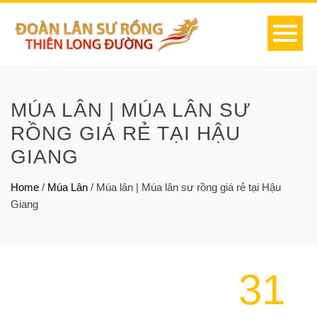
MÚA LÂN | MÚA LÂN SƯ
RỒNG GIÁ RẺ TẠI HẬU
GIANG
Home
/
Múa Lân
/
Múa lân | Múa lân sư rồng giá rẻ tại Hậu
Giang
31