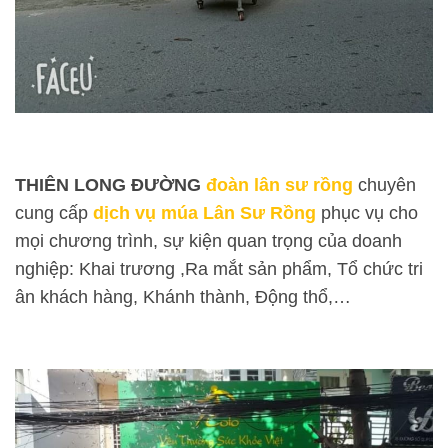
THIÊN LONG ĐƯỜNG
đoàn lân sư rồng
chuyên
cung cấp
dịch vụ múa Lân Sư Rồng
phục vụ cho
mọi chương trình, sự kiện quan trọng của doanh
nghiệp: Khai trương ,Ra mắt sản phẩm, Tổ chức tri
ân khách hàng, Khánh thành, Động thổ,…