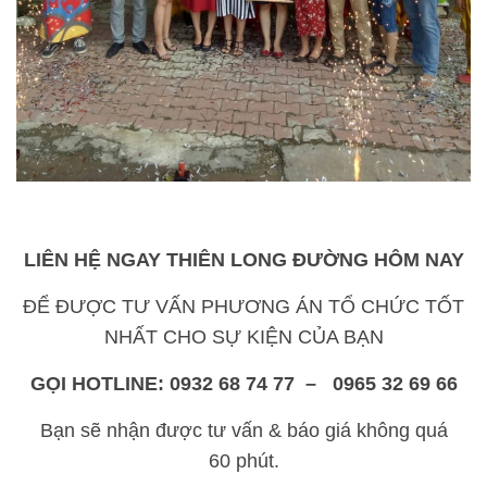
LIÊN HỆ NGAY THIÊN LONG ĐƯỜNG HÔM NAY
ĐỂ ĐƯỢC TƯ VẤN PHƯƠNG ÁN TỔ CHỨC TỐT
NHẤT CHO SỰ KIỆN CỦA BẠN
GỌI HOTLINE: 0932 68 74 77 – 0965 32 69 66
Bạn sẽ nhận được tư vấn & báo giá không quá
60 phút.