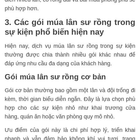
phù hợp hơn.
3. Các gói múa lân sư rồng trong
sự kiện phổ biến hiện nay
Hiện nay, dịch vụ múa lân sư rồng trong sự kiện
thường được chia thành nhiều gói khác nhau để
đáp ứng nhu cầu đa dạng của khách hàng.
Gói múa lân sư rồng cơ bản
Gói cơ bản thường bao gồm một lân và đội trống đi
kèm, thời gian biểu diễn ngắn. Đây là lựa chọn phù
hợp cho các sự kiện nhỏ như khai trương cửa
hàng, quán ăn hoặc văn phòng quy mô nhỏ.
Ưu điểm của gói này là chi phí hợp lý, triển khai
nhanh và vẫn đảm bảo không khí vui tươi, trang