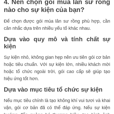
4. Nên chọn gói múa lân sư rồng
nào cho sự kiện của bạn?
Để chọn được gói múa lân sư rồng phù hợp, cần
cân nhắc dựa trên nhiều yếu tố khác nhau.
Dựa vào quy mô và tính chất sự
kiện
Sự kiện nhỏ, không gian hẹp nên ưu tiên gói cơ bản
hoặc tiêu chuẩn. Với sự kiện lớn, nhiều khách mời
hoặc tổ chức ngoài trời, gói cao cấp sẽ giúp tạo
hiệu ứng tốt hơn.
Dựa vào mục tiêu tổ chức sự kiện
Nếu mục tiêu chính là tạo không khí vui tươi và khai
vận, gói cơ bản đã có thể đáp ứng. Nếu sự kiện