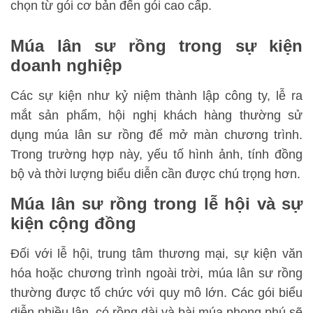
chọn từ gói cơ bản đến gói cao cấp.
Múa lân sư rồng trong sự kiện
doanh nghiệp
Các sự kiện như kỷ niệm thành lập công ty, lễ ra
mắt sản phẩm, hội nghị khách hàng thường sử
dụng múa lân sư rồng để mở màn chương trình.
Trong trường hợp này, yếu tố hình ảnh, tính đồng
bộ và thời lượng biểu diễn cần được chú trọng hơn.
Múa lân sư rồng trong lễ hội và sự
kiện cộng đồng
Đối với lễ hội, trung tâm thương mại, sự kiện văn
hóa hoặc chương trình ngoài trời, múa lân sư rồng
thường được tổ chức với quy mô lớn. Các gói biểu
diễn nhiều lân, có rồng dài và bài múa phong phú sẽ