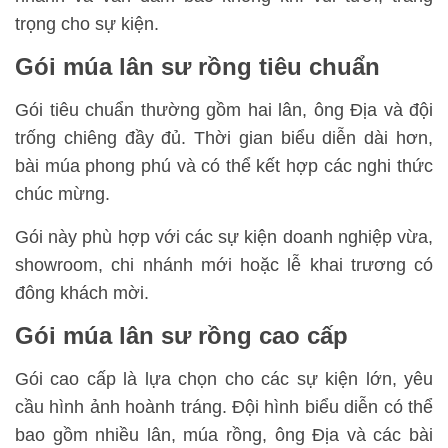
trọng cho sự kiện.
Gói múa lân sư rồng tiêu chuẩn
Gói tiêu chuẩn thường gồm hai lân, ông Địa và đội
trống chiêng đầy đủ. Thời gian biểu diễn dài hơn,
bài múa phong phú và có thể kết hợp các nghi thức
chúc mừng.
Gói này phù hợp với các sự kiện doanh nghiệp vừa,
showroom, chi nhánh mới hoặc lễ khai trương có
đông khách mời.
Gói múa lân sư rồng cao cấp
Gói cao cấp là lựa chọn cho các sự kiện lớn, yêu
cầu hình ảnh hoành tráng. Đội hình biểu diễn có thể
bao gồm nhiều lân, múa rồng, ông Địa và các bài