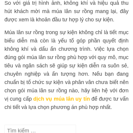
So với giá trị hình ảnh, không khí và hiệu quả thu
hút khách mời mà múa lân sư rồng mang lại, đây
được xem là khoản đầu tư hợp lý cho sự kiện.
Múa lân sư rồng trong sự kiện không chỉ là tiết mục
biểu diễn mà còn là yếu tố góp phần quyết định
không khí và dấu ấn chương trình. Việc lựa chọn
đúng gói múa lân sư rồng phù hợp với quy mô, mục
tiêu và ngân sách sẽ giúp sự kiện diễn ra suôn sẻ,
chuyên nghiệp và ấn tượng hơn. Nếu bạn đang
chuẩn bị tổ chức sự kiện và phân vân chưa biết nên
chọn gói múa lân sư rồng nào, hãy liên hệ với đơn
vị cung cấp
dịch vụ múa lân uy tín
để được tư vấn
chi tiết và lựa chọn phương án phù hợp nhất.
Tìm