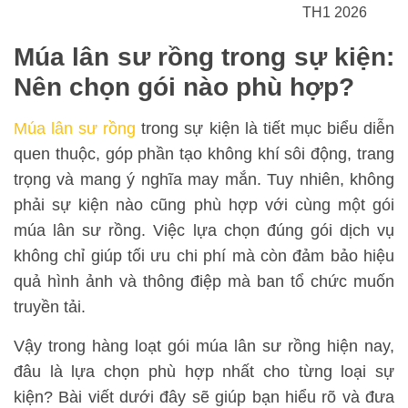
TH1 2026
Múa lân sư rồng trong sự kiện:
Nên chọn gói nào phù hợp?
Múa lân sư rồng
trong sự kiện là tiết mục biểu diễn
quen thuộc, góp phần tạo không khí sôi động, trang
trọng và mang ý nghĩa may mắn. Tuy nhiên, không
phải sự kiện nào cũng phù hợp với cùng một gói
múa lân sư rồng. Việc lựa chọn đúng gói dịch vụ
không chỉ giúp tối ưu chi phí mà còn đảm bảo hiệu
quả hình ảnh và thông điệp mà ban tổ chức muốn
truyền tải.
Vậy trong hàng loạt gói múa lân sư rồng hiện nay,
đâu là lựa chọn phù hợp nhất cho từng loại sự
kiện? Bài viết dưới đây sẽ giúp bạn hiểu rõ và đưa