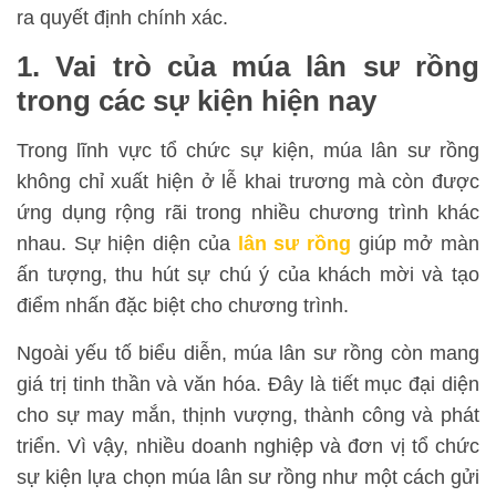
ra quyết định chính xác.
1. Vai trò của múa lân sư rồng
trong các sự kiện hiện nay
Trong lĩnh vực tổ chức sự kiện, múa lân sư rồng
không chỉ xuất hiện ở lễ khai trương mà còn được
ứng dụng rộng rãi trong nhiều chương trình khác
nhau. Sự hiện diện của
lân sư rồng
giúp mở màn
ấn tượng, thu hút sự chú ý của khách mời và tạo
điểm nhấn đặc biệt cho chương trình.
Ngoài yếu tố biểu diễn, múa lân sư rồng còn mang
giá trị tinh thần và văn hóa. Đây là tiết mục đại diện
cho sự may mắn, thịnh vượng, thành công và phát
triển. Vì vậy, nhiều doanh nghiệp và đơn vị tổ chức
sự kiện lựa chọn múa lân sư rồng như một cách gửi