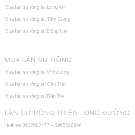
Múa lân sư rồng tại Long An
Múa lân sư rồng tại Tiền Giang
Múa lân sư rồng tại Đồng Nai
MÚA LÂN SƯ RỒNG
Múa lân sư rồng tại Vĩnh Long
Múa lân sư rồng tại Cần Thơ
Múa lân sư rồng tại Bến Tre
LÂN SƯ RỒNG THIÊN LONG ĐƯỜNG
Hotline: 0932687477 – 0965326966