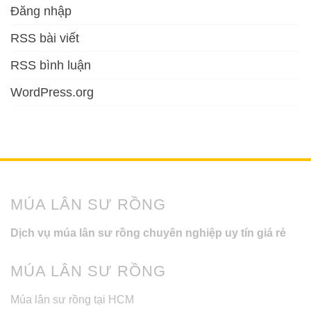
Đăng nhập
RSS bài viết
RSS bình luận
WordPress.org
MÚA LÂN SƯ RỒNG
Dịch vụ múa lân sư rồng chuyên nghiệp uy tín giá rẻ
MÚA LÂN SƯ RỒNG
Múa lân sư rồng tại HCM