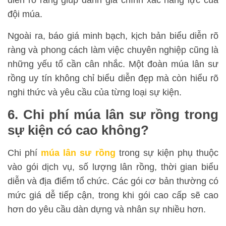
diễn rõ ràng giúp đánh giá chính xác năng lực của
đội múa.
Ngoài ra, báo giá minh bạch, kịch bản biểu diễn rõ
ràng và phong cách làm việc chuyên nghiệp cũng là
những yếu tố cần cân nhắc. Một đoàn múa lân sư
rồng uy tín không chỉ biểu diễn đẹp mà còn hiểu rõ
nghi thức và yêu cầu của từng loại sự kiện.
6. Chi phí múa lân sư rồng trong
sự kiện có cao không?
Chi phí
múa lân sư rồng
trong sự kiện phụ thuộc
vào gói dịch vụ, số lượng lân rồng, thời gian biểu
diễn và địa điểm tổ chức. Các gói cơ bản thường có
mức giá dễ tiếp cận, trong khi gói cao cấp sẽ cao
hơn do yêu cầu dàn dựng và nhân sự nhiều hơn.