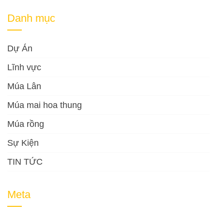
Danh mục
Dự Án
Lĩnh vực
Múa Lân
Múa mai hoa thung
Múa rồng
Sự Kiện
TIN TỨC
Meta