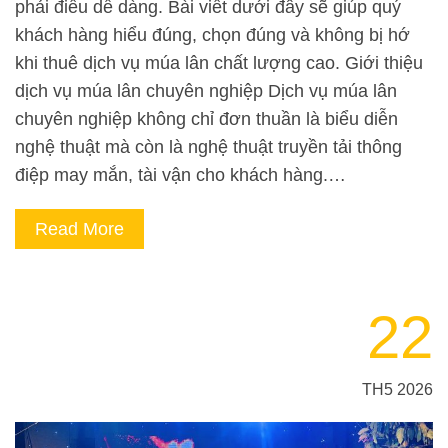
phải điều dễ dàng. Bài viết dưới đây sẽ giúp quý
khách hàng hiểu đúng, chọn đúng và không bị hớ
khi thuê dịch vụ múa lân chất lượng cao. Giới thiệu
dịch vụ múa lân chuyên nghiệp Dịch vụ múa lân
chuyên nghiệp không chỉ đơn thuần là biểu diễn
nghệ thuật mà còn là nghệ thuật truyền tải thông
điệp may mắn, tài vận cho khách hàng.…
Read More
22
TH5 2026