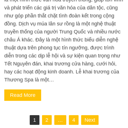
và phát triển các giá trị văn hóa của dân tộc, cũng
như góp phần thắt chặt tình đoàn kết trong cộng
đồng. Dịch vụ múa lân sư rồng là một nghệ thuật
truyền thống của người Trung Quốc và nhiều nước
châu Á khác. Đây là một hình thức biểu diễn nghệ
thuật dựa trên phong tục tín ngưỡng, được trình
diễn trong các dịp lễ hội và sự kiện quan trọng như
Tết Nguyên đán, khai trương cửa hàng, cưới hỏi,
hay các hoạt động kinh doanh. Lễ khai trương của
Thương Spa là một…
Read More
Phân
1
2
…
4
Next
trang