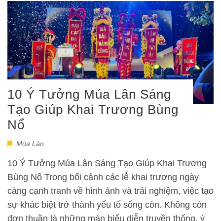
10 Ý Tưởng Múa Lân Sáng
Tạo Giúp Khai Trương Bùng
Nổ
Múa Lân
10 Ý Tưởng Múa Lân Sáng Tạo Giúp Khai Trương
Bùng Nổ Trong bối cảnh các lễ khai trương ngày
càng cạnh tranh về hình ảnh và trải nghiệm, việc tạo
sự khác biệt trở thành yếu tố sống còn. Không còn
đơn thuần là những màn biểu diễn truyền thống, ý