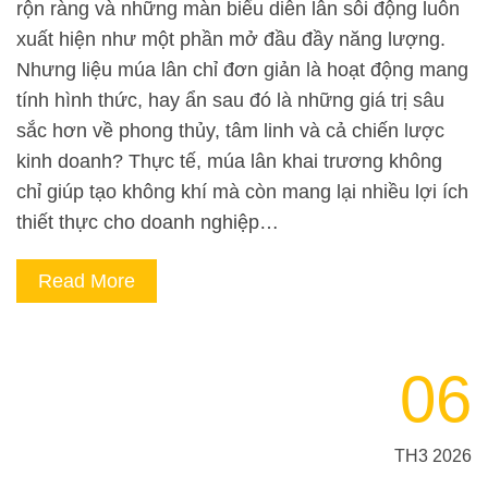
rộn ràng và những màn biểu diễn lân sôi động luôn
xuất hiện như một phần mở đầu đầy năng lượng.
Nhưng liệu múa lân chỉ đơn giản là hoạt động mang
tính hình thức, hay ẩn sau đó là những giá trị sâu
sắc hơn về phong thủy, tâm linh và cả chiến lược
kinh doanh? Thực tế, múa lân khai trương không
chỉ giúp tạo không khí mà còn mang lại nhiều lợi ích
thiết thực cho doanh nghiệp…
Read More
06
TH3 2026