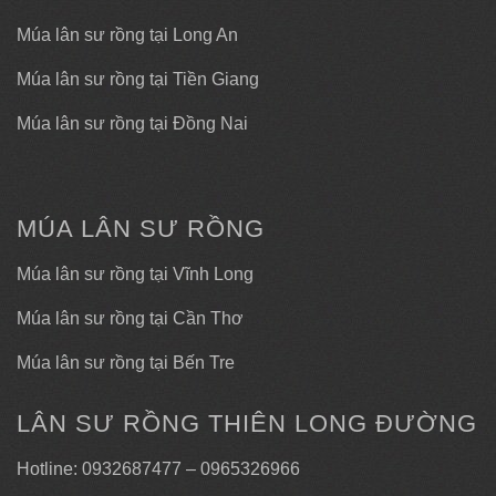
Múa lân sư rồng tại Long An
Múa lân sư rồng tại Tiền Giang
Múa lân sư rồng tại Đồng Nai
MÚA LÂN SƯ RỒNG
Múa lân sư rồng tại Vĩnh Long
Múa lân sư rồng tại Cần Thơ
Múa lân sư rồng tại Bến Tre
LÂN SƯ RỒNG THIÊN LONG ĐƯỜNG
Hotline: 0932687477 – 0965326966