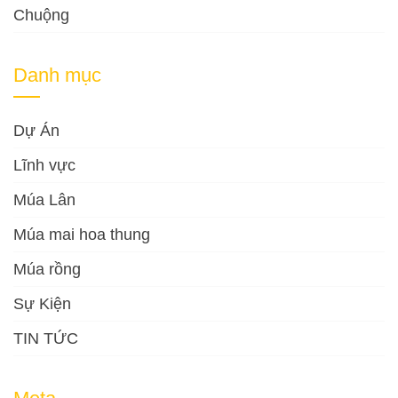
Chuộng
Danh mục
Dự Án
Lĩnh vực
Múa Lân
Múa mai hoa thung
Múa rồng
Sự Kiện
TIN TỨC