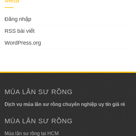
Meta
Đăng nhập
RSS bài viết
WordPress.org
MÚA LÂN SƯ RỒNG
Dịch vụ múa lân sư rồng chuyên nghiệp uy tín giá rẻ
MÚA LÂN SƯ RỒNG
Múa lân sư rồng tại HCM