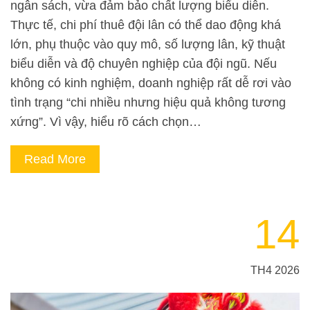
ngân sách, vừa đảm bảo chất lượng biểu diễn.
Thực tế, chi phí thuê đội lân có thể dao động khá
lớn, phụ thuộc vào quy mô, số lượng lân, kỹ thuật
biểu diễn và độ chuyên nghiệp của đội ngũ. Nếu
không có kinh nghiệm, doanh nghiệp rất dễ rơi vào
tình trạng “chi nhiều nhưng hiệu quả không tương
xứng”. Vì vậy, hiểu rõ cách chọn…
Read More
14
TH4 2026