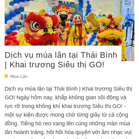
Dịch vụ múa lân tại Thái Bình
| Khai trương Siêu thị GO!
Múa Lân
Dịch vụ múa lân tại Thái Bình | Khai trương Siêu thị
GO! Ngày hôm nay, khắp không gian sôi động và
rực rỡ trong không khí khai trương Siêu thị GO! -
một sự kiện được mong chờ từng giây từ cả cộng
đồng. Tiếng hò reo vang lên cùng những màn múa
lân hoành tráng, hôi hổi hòa quyện với âm nhạc vui