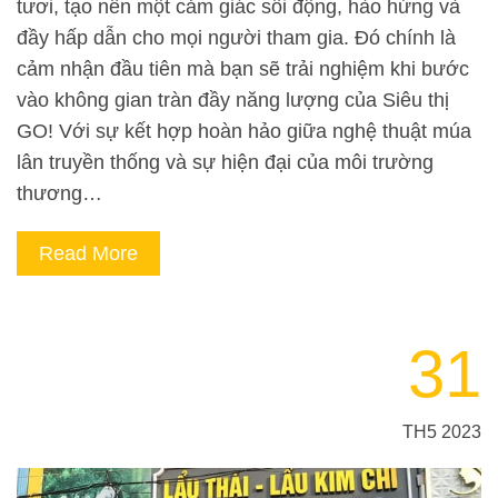
tươi, tạo nên một cảm giác sôi động, hào hứng và
đầy hấp dẫn cho mọi người tham gia. Đó chính là
cảm nhận đầu tiên mà bạn sẽ trải nghiệm khi bước
vào không gian tràn đầy năng lượng của Siêu thị
GO! Với sự kết hợp hoàn hảo giữa nghệ thuật múa
lân truyền thống và sự hiện đại của môi trường
thương…
Read More
31
TH5 2023