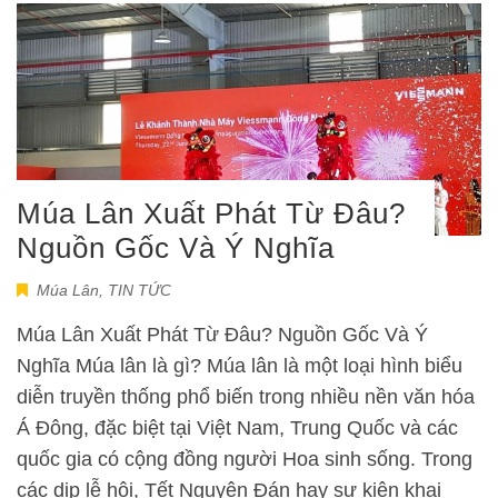
Múa Lân Xuất Phát Từ Đâu?
Nguồn Gốc Và Ý Nghĩa
Múa Lân
,
TIN TỨC
Múa Lân Xuất Phát Từ Đâu? Nguồn Gốc Và Ý
Nghĩa Múa lân là gì? Múa lân là một loại hình biểu
diễn truyền thống phổ biến trong nhiều nền văn hóa
Á Đông, đặc biệt tại Việt Nam, Trung Quốc và các
quốc gia có cộng đồng người Hoa sinh sống. Trong
các dịp lễ hội, Tết Nguyên Đán hay sự kiện khai