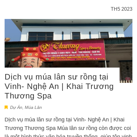
TH5 2023
Dịch vụ múa lân sư rồng tại
Vinh- Nghệ An | Khai Trương
Thương Spa
Dự Án
,
Múa Lân
Dịch vụ múa lân sư rồng tại Vinh- Nghệ An | Khai
Trương Thương Spa Múa lân sư rồng còn được coi
là một hình thức văn hóa truyền thống, giúp tôn vinh