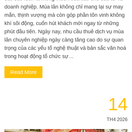
doanh nghiệp. Múa lân không chỉ mang lại sự may
mắn, thịnh vượng mà còn góp phần tôn vinh không
khí sôi động, cuốn hút khách mời ngay từ những
phút đầu tiên. Ngày nay, nhu cầu thuê dịch vụ múa
lân chuyên nghiệp ngày càng tăng cao do sự quan
trọng của các yếu tố nghệ thuật và bản sắc văn hoá
trong hoạt động tổ chức sự…
Read More
14
TH4 2026