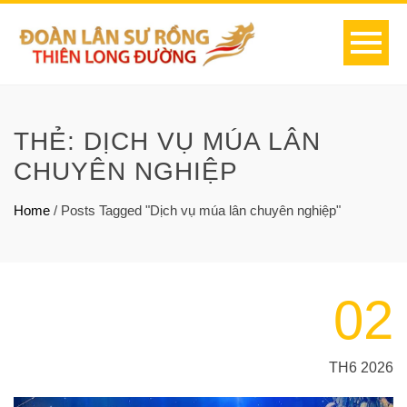
THẺ:
DỊCH VỤ MÚA LÂN
CHUYÊN NGHIỆP
Home
/
Posts Tagged "Dịch vụ múa lân chuyên nghiệp"
02
TH6 2026