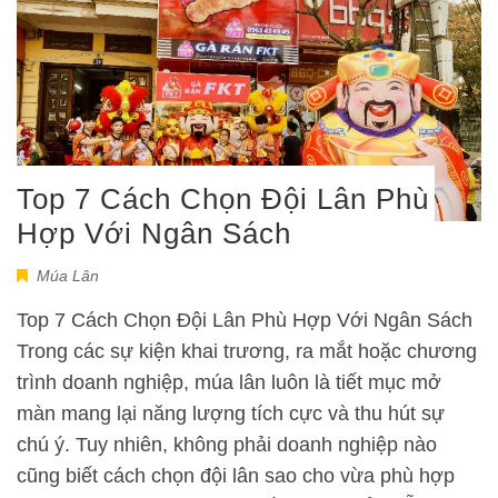
Top 7 Cách Chọn Đội Lân Phù
Hợp Với Ngân Sách
Múa Lân
Top 7 Cách Chọn Đội Lân Phù Hợp Với Ngân Sách
Trong các sự kiện khai trương, ra mắt hoặc chương
trình doanh nghiệp, múa lân luôn là tiết mục mở
màn mang lại năng lượng tích cực và thu hút sự
chú ý. Tuy nhiên, không phải doanh nghiệp nào
cũng biết cách chọn đội lân sao cho vừa phù hợp