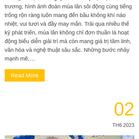
trương, hình ảnh đoàn múa lân sôi động cùng tiếng
trống rộn ràng luôn mang đến bầu không khí náo
nhiệt, vui tươi và đầy may mắn. Trải qua nhiều thế
kỷ phát triển, múa lân không chỉ đơn thuần là hoạt
động biểu diễn giải trí mà còn mang giá trị tâm linh,
văn hóa và nghệ thuật sâu sắc. Những bước nhảy
mạnh mẽ,…
Read More
02
TH6 2023