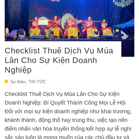
Checklist Thuê Dịch Vụ Múa
Lân Cho Sự Kiện Doanh
Nghiệp
Sự Kiện
,
TIN TỨC
Checklist Thuê Dịch Vụ Múa Lân Cho Sự Kiện
Doanh Nghiệp: Bí Quyết Thành Công Mọi Lễ Hội
Đối với mọi sự kiện doanh nghiệp như khai trương,
khánh thành, động thổ hay trung thu, việc tạo nên
điểm nhấn văn hóa truyền thống kết hợp sự lễ nghi
sắc sảo luôn là mong muốn của các chủ đầu tư và