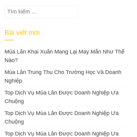
bài
Tìm
viết
kiếm
cho:
Bài viết mới
Múa Lân Khai Xuân Mang Lại May Mắn Như Thế
Nào?
Múa Lân Trung Thu Cho Trường Học Và Doanh
Nghiệp
Top Dịch Vụ Múa Lân Được Doanh Nghiệp Ưa
Chuộng
Top Dịch Vụ Múa Lân Được Doanh Nghiệp Ưa
Chuộng
Top Dịch Vụ Múa Lân Được Doanh Nghiệp Ưa