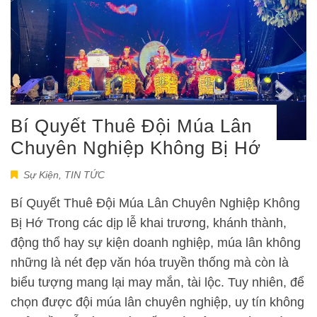
Bí Quyết Thuê Đội Múa Lân
Chuyên Nghiệp Không Bị Hớ
Sự Kiện
,
TIN TỨC
Bí Quyết Thuê Đội Múa Lân Chuyên Nghiệp Không
Bị Hớ Trong các dịp lễ khai trương, khánh thành,
động thổ hay sự kiện doanh nghiệp, múa lân không
những là nét đẹp văn hóa truyền thống mà còn là
biểu tượng mang lại may mắn, tài lộc. Tuy nhiên, để
chọn được đội múa lân chuyên nghiệp, uy tín không