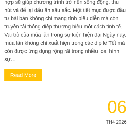
hợp sẽ giúp chương trình trở nên sống động, thu
hút và để lại dấu ấn sâu sắc. Một tiết mục được đầu
tư bài bản không chỉ mang tính biểu diễn mà còn
truyền tải thông điệp thương hiệu một cách tinh tế.
Vai trò của múa lân trong sự kiện hiện đại Ngày nay,
múa lân không chỉ xuất hiện trong các dịp lễ Tết mà
còn được ứng dụng rộng rãi trong nhiều loại hình
sự…
Read More
06
TH4 2026