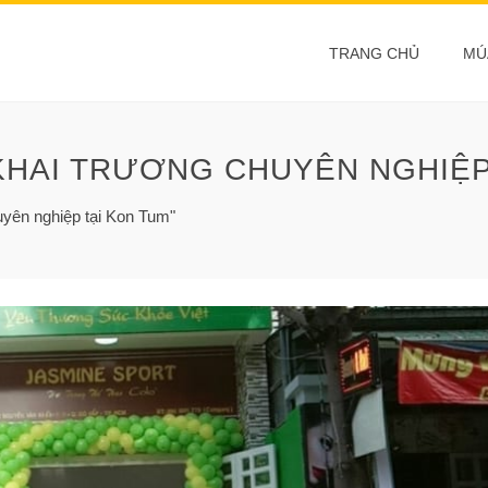
TRANG CHỦ
MÚ
KHAI TRƯƠNG CHUYÊN NGHIỆP
uyên nghiệp tại Kon Tum"