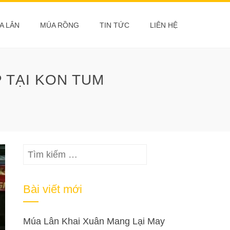
A LÂN
MÚA RỒNG
TIN TỨC
LIÊN HỆ
 TẠI KON TUM
Tìm
kiếm
cho:
Bài viết mới
Múa Lân Khai Xuân Mang Lại May