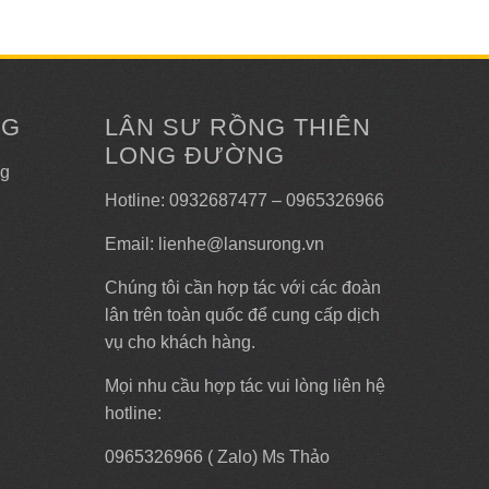
NG
LÂN SƯ RỒNG THIÊN
LONG ĐƯỜNG
ng
Hotline: 0932687477 – 0965326966
Email: lienhe@lansurong.vn
Chúng tôi cần hợp tác với các đoàn
lân trên toàn quốc để cung cấp dịch
vụ cho khách hàng.
Mọi nhu cầu hợp tác vui lòng liên hệ
hotline:
0965326966 ( Zalo) Ms Thảo