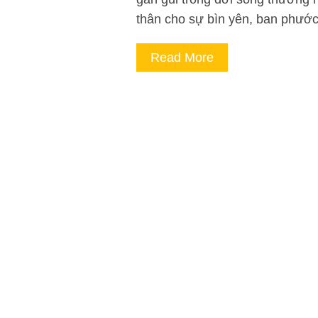
thân cho sự bìn yên, ban phư
Read More