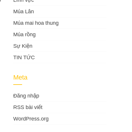
Lĩnh vực
Múa Lân
Múa mai hoa thung
Múa rồng
Sự Kiện
TIN TỨC
Meta
Đăng nhập
RSS bài viết
WordPress.org