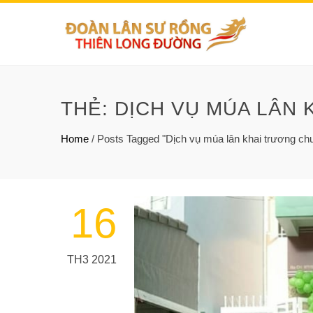
THẺ:
DỊCH VỤ MÚA LÂN 
Home
/
Posts Tagged "Dịch vụ múa lân khai trương ch
16
TH3 2021