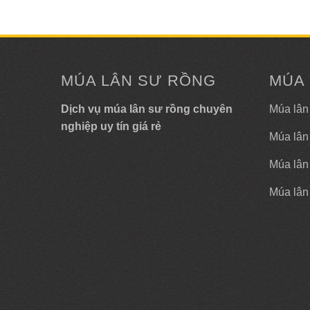
MÚA LÂN SƯ RỒNG
MÚA
Dịch vụ múa lân sư rồng chuyên
Múa lân
nghiệp uy tín giá rẻ
Múa lân
Múa lân 
Múa lân