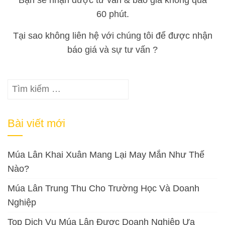
60 phút.
Tại sao không liên hệ với chúng tôi để được nhận
báo giá và sự tư vấn ?
Tìm
kiếm
cho:
Bài viết mới
Múa Lân Khai Xuân Mang Lại May Mắn Như Thế
Nào?
Múa Lân Trung Thu Cho Trường Học Và Doanh
Nghiệp
Top Dịch Vụ Múa Lân Được Doanh Nghiệp Ưa