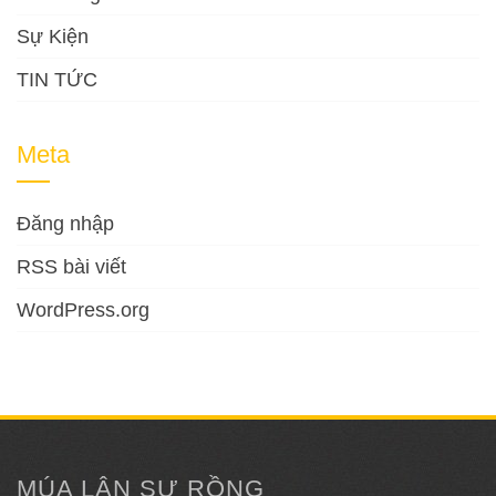
Sự Kiện
TIN TỨC
Meta
Đăng nhập
RSS bài viết
WordPress.org
MÚA LÂN SƯ RỒNG