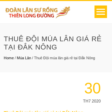
THUÊ ĐỘI MÚA LÂN GIÁ RẺ
TẠI ĐẮK NÔNG
Home
/
Múa Lân
/
Thuê Đội múa lân giá rẻ tại Đắk Nông
30
TH7 2020