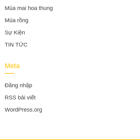
Múa mai hoa thung
Múa rồng
Sự Kiện
TIN TỨC
Meta
Đăng nhập
RSS bài viết
WordPress.org