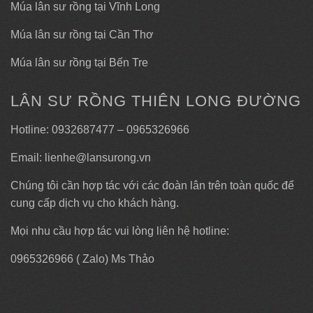
Múa lân sư rồng tại Vĩnh Long
Múa lân sư rồng tại Cần Thơ
Múa lân sư rồng tại Bến Tre
LÂN SƯ RỒNG THIÊN LONG ĐƯỜNG
Hotline: 0932687477 – 0965326966
Email: lienhe@lansurong.vn
Chúng tôi cần hợp tác với các đoàn lân trên toàn quốc để
cung cấp dịch vụ cho khách hàng.
Mọi nhu cầu hợp tác vui lòng liên hệ hotline:
0965326966 ( Zalo) Ms Thảo