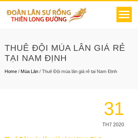
THUÊ ĐỘI MÚA LÂN GIÁ RẺ
TẠI NAM ĐỊNH
Home
/
Múa Lân
/
Thuê Đội múa lân giá rẻ tại Nam Định
31
TH7 2020