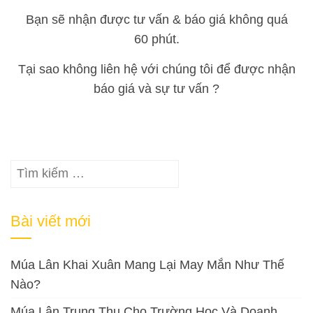
Bạn sẽ nhận được tư vấn & báo giá không quá
60 phút.
Tại sao không liên hệ với chúng tôi để được nhận
báo giá và sự tư vấn ?
Tìm
kiếm
cho:
Bài viết mới
Múa Lân Khai Xuân Mang Lại May Mắn Như Thế
Nào?
Múa Lân Trung Thu Cho Trường Học Và Doanh