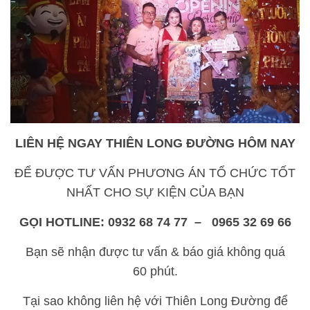
LIÊN HỆ NGAY THIÊN LONG ĐƯỜNG HÔM NAY
ĐỂ ĐƯỢC TƯ VẤN PHƯƠNG ÁN TỔ CHỨC TỐT
NHẤT CHO SỰ KIỆN CỦA BẠN
GỌI HOTLINE: 0932 68 74 77 – 0965 32 69 66
Bạn sẽ nhận được tư vấn & báo giá không quá
60 phút.
Tại sao không liên hệ với Thiên Long Đường để