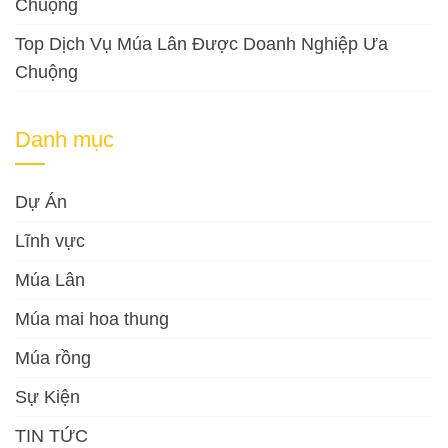
Chuộng
Top Dịch Vụ Múa Lân Được Doanh Nghiệp Ưa
Chuộng
Danh mục
Dự Án
Lĩnh vực
Múa Lân
Múa mai hoa thung
Múa rồng
Sự Kiện
TIN TỨC