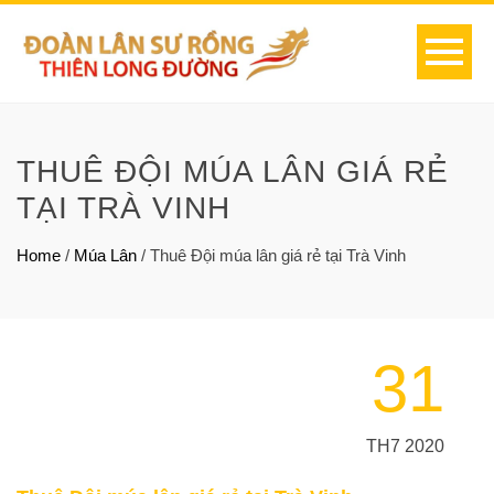
THUÊ ĐỘI MÚA LÂN GIÁ RẺ
TẠI TRÀ VINH
Home
/
Múa Lân
/
Thuê Đội múa lân giá rẻ tại Trà Vinh
31
TH7 2020