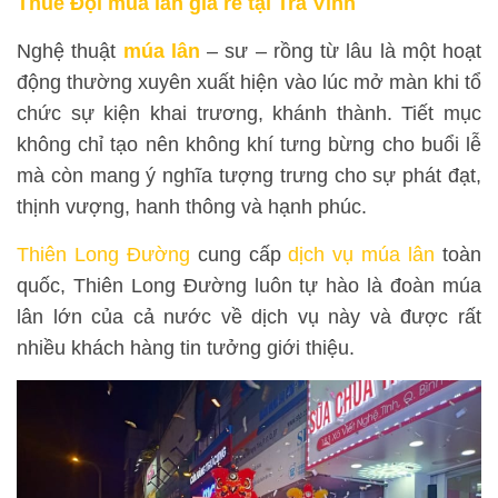
Thuê Đội múa lân giá rẻ tại Trà Vinh
Nghệ thuật
múa lân
– sư – rồng từ lâu là một hoạt
động thường xuyên xuất hiện vào lúc mở màn khi tổ
chức sự kiện khai trương, khánh thành. Tiết mục
không chỉ tạo nên không khí tưng bừng cho buổi lễ
mà còn mang ý nghĩa tượng trưng cho sự phát đạt,
thịnh vượng, hanh thông và hạnh phúc.
Thiên Long Đường
cung cấp
dịch vụ múa lân
toàn
quốc, Thiên Long Đường luôn tự hào là đoàn múa
lân lớn của cả nước về dịch vụ này và được rất
nhiều khách hàng tin tưởng giới thiệu.