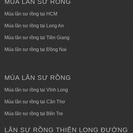
MÚA LÂN SƯ RỒNG
Múa lân sư rồng tại HCM
Múa lân sư rồng tại Long An
Múa lân sư rồng tại Tiền Giang
Múa lân sư rồng tại Đồng Nai
MÚA LÂN SƯ RỒNG
Múa lân sư rồng tại Vĩnh Long
Múa lân sư rồng tại Cần Thơ
Múa lân sư rồng tại Bến Tre
LÂN SƯ RỒNG THIÊN LONG ĐƯỜNG