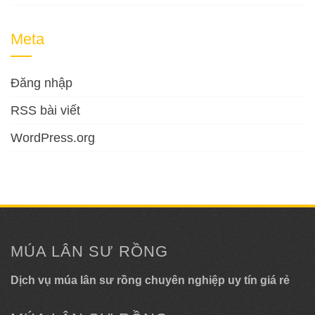
Meta
Đăng nhập
RSS bài viết
WordPress.org
MÚA LÂN SƯ RỒNG
Dịch vụ múa lân sư rồng chuyên nghiệp uy tín giá rẻ