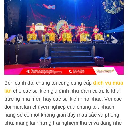
Bên cạnh đó, chúng tôi cũng cung cấp
dịch vụ múa
lân
cho các sự kiện gia đình như đám cưới, lễ khai
trương nhà mới, hay các sự kiện nhỏ khác. Với các
đội múa lân chuyên nghiệp của chúng tôi, khách
hàng sẽ có một không gian đầy màu sắc và phong
phú, mang lại những trải nghiệm thú vị và đáng nhớ