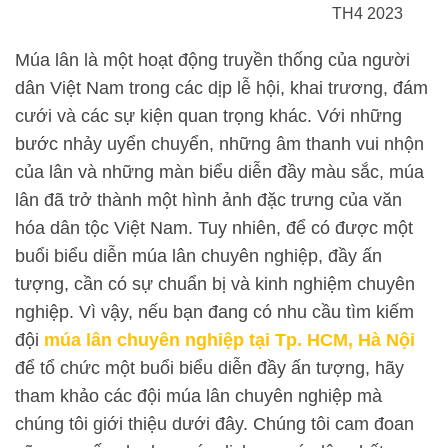
TH4 2023
Múa lân là một hoạt động truyền thống của người
dân Việt Nam trong các dịp lễ hội, khai trương, đám
cưới và các sự kiện quan trọng khác. Với những
bước nhảy uyển chuyển, những âm thanh vui nhộn
của lân và những màn biểu diễn đầy màu sắc, múa
lân đã trở thành một hình ảnh đặc trưng của văn
hóa dân tộc Việt Nam. Tuy nhiên, để có được một
buổi biểu diễn múa lân chuyên nghiệp, đầy ấn
tượng, cần có sự chuẩn bị và kinh nghiệm chuyên
nghiệp. Vì vậy, nếu bạn đang có nhu cầu tìm kiếm
đội
múa lân chuyên nghiệp tại Tp. HCM, Hà Nội
để tổ chức một buổi biểu diễn đầy ấn tượng, hãy
tham khảo các đội múa lân chuyên nghiệp mà
chúng tôi giới thiệu dưới đây. Chúng tôi cam đoan