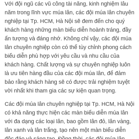
Với đội ngũ các vũ công tài năng, kinh nghiệm lâu
năm trong lĩnh vực múa lân, các đội múa lân chuyên
nghiệp tại Tp. HCM, Hà Nội sẽ đem đến cho quý
khách hàng những màn biểu diễn hoành tráng, đầy
ấn tượng và đáng nhớ. Không chỉ vậy, các đội múa
lân chuyên nghiệp còn có thể tùy chỉnh phong cách
biểu diễn phù hợp với yêu cầu và nhu cầu của
khách hàng. Chất lượng và sự chuyên nghiệp luôn
là ưu tiên hàng đầu của các đội múa lân, để đảm
bảo rằng khách hàng sẽ có được trải nghiệm tuyệt
vời nhất khi tham gia các sự kiện quan trọng.
Các đội múa lân chuyên nghiệp tại Tp. HCM, Hà Nội
có khả năng thực hiện các màn biểu diễn múa lân
với đa dạng các loại lân, bao gồm lân đỏ, lân vàng,
lân xanh và lân trắng, tạo nên một màn biểu diễn
độc đáo và sáng tạo. Đồng thời, các đội múa lân