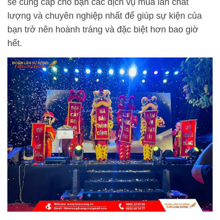
sẽ cung cấp cho bạn các dịch vụ múa lân chất
lượng và chuyên nghiệp nhất để giúp sự kiện của
bạn trở nên hoành tráng và đặc biệt hơn bao giờ
hết.