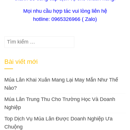
Mọi nhu cầu hợp tác vui lòng liên hệ
hotline: 0965326966 ( Zalo)
Tìm
kiếm
cho:
Bài viết mới
Múa Lân Khai Xuân Mang Lại May Mắn Như Thế
Nào?
Múa Lân Trung Thu Cho Trường Học Và Doanh
Nghiệp
Top Dịch Vụ Múa Lân Được Doanh Nghiệp Ưa
Chuộng