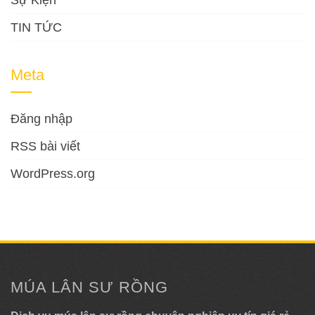
TIN TỨC
Meta
Đăng nhập
RSS bài viết
WordPress.org
MÚA LÂN SƯ RỒNG