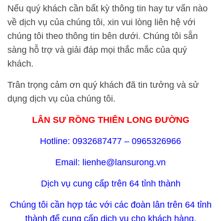
Nếu quý khách cần bất kỳ thông tin hay tư vấn nào
về dịch vụ của chúng tôi, xin vui lòng liên hệ với
chúng tôi theo thông tin bên dưới. Chúng tôi sẵn
sàng hỗ trợ và giải đáp mọi thắc mắc của quý
khách.
Trân trọng cảm ơn quý khách đã tin tưởng và sử
dụng dịch vụ của chúng tôi.
LÂN SƯ RỒNG THIÊN LONG ĐƯỜNG
Hotline: 0932687477 – 0965326966
Email: lienhe@lansurong.vn
Dịch vụ cung cấp trên 64 tỉnh thành
Chúng tôi cần hợp tác với các đoàn lân trên 64 tỉnh
thành để cung cấp dịch vụ cho khách hàng.