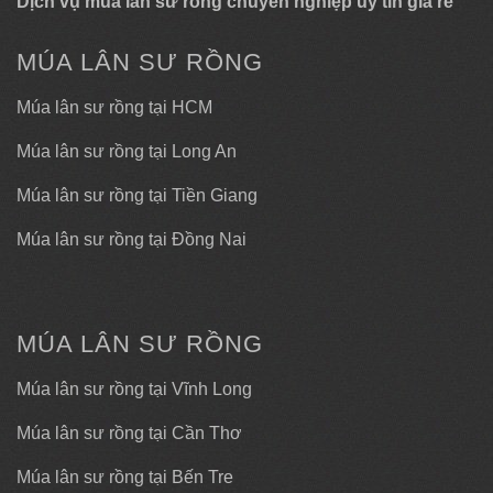
Dịch vụ múa lân sư rồng chuyên nghiệp uy tín giá rẻ
MÚA LÂN SƯ RỒNG
Múa lân sư rồng tại HCM
Múa lân sư rồng tại Long An
Múa lân sư rồng tại Tiền Giang
Múa lân sư rồng tại Đồng Nai
MÚA LÂN SƯ RỒNG
Múa lân sư rồng tại Vĩnh Long
Múa lân sư rồng tại Cần Thơ
Múa lân sư rồng tại Bến Tre