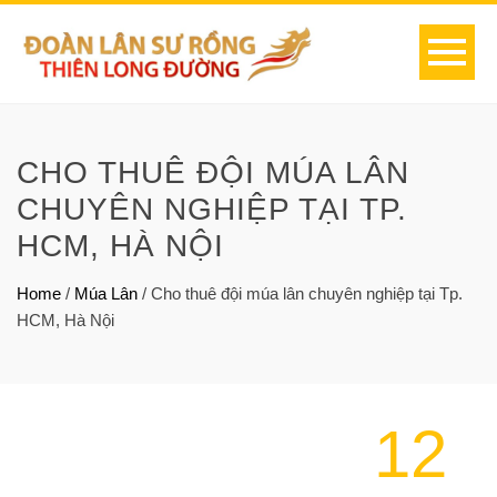
CHO THUÊ ĐỘI MÚA LÂN
CHUYÊN NGHIỆP TẠI TP.
HCM, HÀ NỘI
Home
/
Múa Lân
/
Cho thuê đội múa lân chuyên nghiệp tại Tp.
HCM, Hà Nội
12