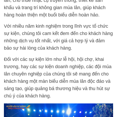
lân, cho thuê nhạc cụ truyền thống, thiết kế sân
khấu và trang trí không gian múa lân, giúp khách
hàng hoàn thiện một buổi biểu diễn hoàn hảo.
Với nhiều năm kinh nghiệm trong lĩnh vực tổ chức
sự kiện, chúng tôi cam kết đem đến cho khách hàng
những dịch vụ tốt nhất, với giá cả hợp lý và đảm
bảo sự hài lòng của khách hàng.
Đối với các sự kiện lớn như lễ hội, hội chợ, khai
trương, hay các sự kiện doanh nghiệp, các đội múa
lân chuyên nghiệp của chúng tôi sẽ mang đến cho
khách hàng một màn biểu diễn múa lân độc đáo và
sáng tạo, giúp quảng bá thương hiệu và thu hút sự
chú ý của khách hàng.