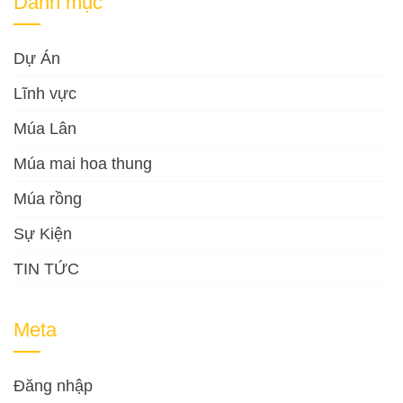
Danh mục
Dự Án
Lĩnh vực
Múa Lân
Múa mai hoa thung
Múa rồng
Sự Kiện
TIN TỨC
Meta
Đăng nhập