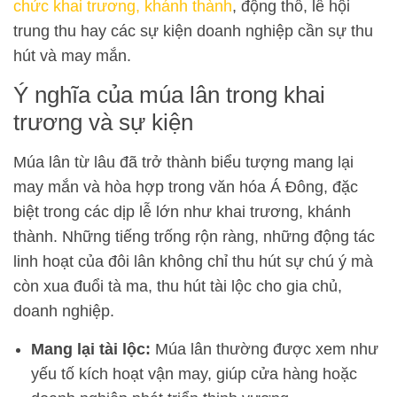
chức khai trương, khánh thành
, động thổ, lễ hội
trung thu hay các sự kiện doanh nghiệp cần sự thu
hút và may mắn.
Ý nghĩa của múa lân trong khai
trương và sự kiện
Múa lân từ lâu đã trở thành biểu tượng mang lại
may mắn và hòa hợp trong văn hóa Á Đông, đặc
biệt trong các dịp lễ lớn như khai trương, khánh
thành. Những tiếng trống rộn ràng, những động tác
linh hoạt của đôi lân không chỉ thu hút sự chú ý mà
còn xua đuổi tà ma, thu hút tài lộc cho gia chủ,
doanh nghiệp.
Mang lại tài lộc:
Múa lân thường được xem như
yếu tố kích hoạt vận may, giúp cửa hàng hoặc