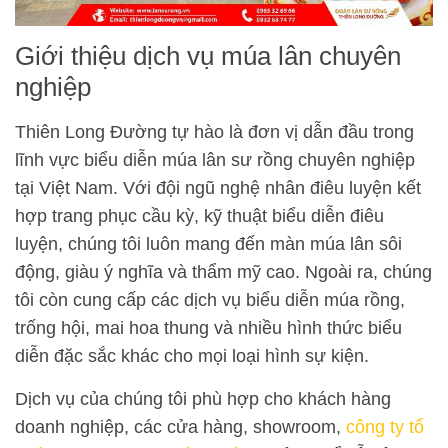
Giới thiệu dịch vụ múa lân chuyên
nghiệp
Thiên Long Đường tự hào là đơn vị dẫn đầu trong
lĩnh vực biểu diễn múa lân sư rồng chuyên nghiệp
tại Việt Nam. Với đội ngũ nghệ nhân điêu luyện kết
hợp trang phục cầu kỳ, kỹ thuật biểu diễn điêu
luyện, chúng tôi luôn mang đến màn múa lân sôi
động, giàu ý nghĩa và thẩm mỹ cao. Ngoài ra, chúng
tôi còn cung cấp các dịch vụ biểu diễn múa rồng,
trống hội, mai hoa thung và nhiều hình thức biểu
diễn đặc sắc khác cho mọi loại hình sự kiện.
Dịch vụ của chúng tôi phù hợp cho khách hàng
doanh nghiệp, các cửa hàng, showroom,
công ty tổ