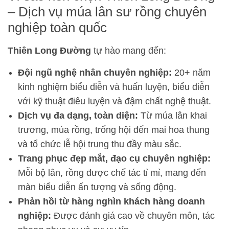
– Dịch vụ múa lân sư rồng chuyên
nghiệp toàn quốc
Thiên Long Đường
tự hào mang đến:
Đội ngũ nghệ nhân chuyên nghiệp:
20+ năm
kinh nghiệm biểu diễn và huấn luyện, biểu diễn
với kỹ thuật điêu luyện và đậm chất nghệ thuật.
Dịch vụ đa dạng, toàn diện:
Từ múa lân khai
trương, múa rồng, trống hội đến mai hoa thung
và tổ chức lễ hội trung thu đầy màu sắc.
Trang phục đẹp mắt, đạo cụ chuyên nghiệp:
Mỗi bộ lân, rồng được chế tác tỉ mỉ, mang đến
màn biểu diễn ấn tượng và sống động.
Phản hồi từ hàng nghìn khách hàng doanh
nghiệp:
Được đánh giá cao về chuyên môn, tác