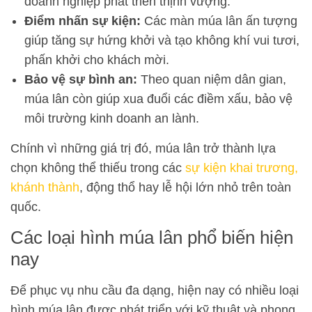
doanh nghiệp phát triển thịnh vượng.
Điểm nhấn sự kiện:
Các màn múa lân ấn tượng
giúp tăng sự hứng khởi và tạo không khí vui tươi,
phấn khởi cho khách mời.
Bảo vệ sự bình an:
Theo quan niệm dân gian,
múa lân còn giúp xua đuổi các điềm xấu, bảo vệ
môi trường kinh doanh an lành.
Chính vì những giá trị đó, múa lân trở thành lựa
chọn không thể thiếu trong các
sự kiện khai trương,
khánh thành
, động thổ hay lễ hội lớn nhỏ trên toàn
quốc.
Các loại hình múa lân phổ biến hiện
nay
Để phục vụ nhu cầu đa dạng, hiện nay có nhiều loại
hình múa lân được phát triển với kỹ thuật và phong