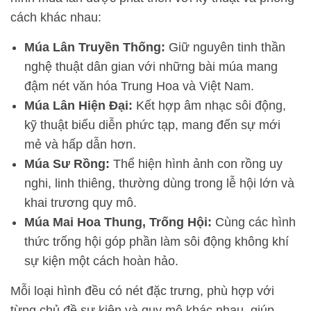
cách khác nhau:
Múa Lân Truyền Thống:
Giữ nguyên tinh thần
nghệ thuật dân gian với những bài múa mang
đậm nét văn hóa Trung Hoa và Việt Nam.
Múa Lân Hiện Đại:
Kết hợp âm nhạc sôi động,
kỹ thuật biểu diễn phức tạp, mang đến sự mới
mẻ và hấp dẫn hơn.
Múa Sư Rồng:
Thể hiện hình ảnh con rồng uy
nghi, linh thiêng, thường dùng trong lễ hội lớn và
khai trương quy mô.
Múa Mai Hoa Thung, Trống Hội:
Cùng các hình
thức trống hội góp phần làm sôi động không khí
sự kiện một cách hoàn hảo.
Mỗi loại hình đều có nét đặc trưng, phù hợp với
từng chủ đề sự kiện và quy mô khác nhau, giúp