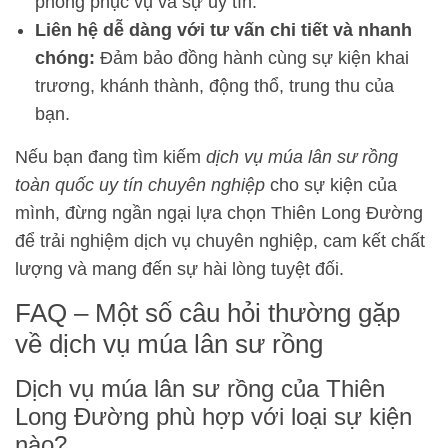
phong phục vụ và sự uy tín.
Liên hệ dễ dàng với tư vấn chi tiết và nhanh
chóng:
Đảm bảo đồng hành cùng sự kiện khai
trương, khánh thành, động thổ, trung thu của
bạn.
Nếu bạn đang tìm kiếm
dịch vụ múa lân sư rồng
toàn quốc uy tín chuyên nghiệp
cho sự kiện của
mình, đừng ngần ngại lựa chọn Thiên Long Đường
để trải nghiệm dịch vụ chuyên nghiệp, cam kết chất
lượng và mang đến sự hài lòng tuyệt đối.
FAQ – Một số câu hỏi thường gặp
về dịch vụ múa lân sư rồng
Dịch vụ múa lân sư rồng của Thiên
Long Đường phù hợp với loại sự kiện
nào?