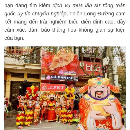
bạn đang tìm kiếm
dịch vụ múa lân sư rồng toàn
quốc uy tín chuyên nghiệp
, Thiên Long Đường cam
kết mang đến trải nghiệm biểu diễn đỉnh cao, đầy
cảm xúc, đảm bảo thăng hoa không gian sự kiện
của bạn.