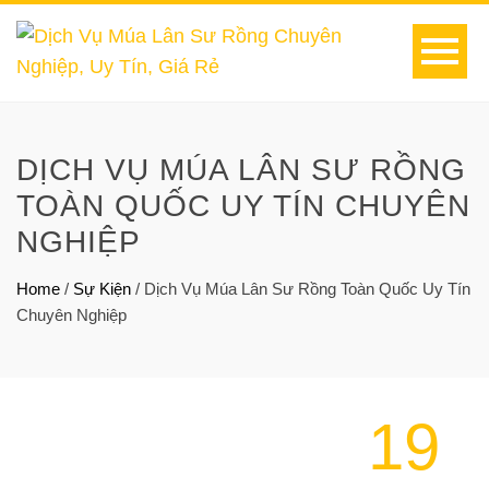
DỊCH VỤ MÚA LÂN SƯ RỒNG
TOÀN QUỐC UY TÍN CHUYÊN
NGHIỆP
Home
/
Sự Kiện
/
Dịch Vụ Múa Lân Sư Rồng Toàn Quốc Uy Tín
Chuyên Nghiệp
19