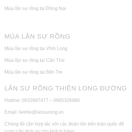
Múa lân sư rồng tại Đồng Nai
MÚA LÂN SƯ RỒNG
Múa lân sư rồng tại Vĩnh Long
Múa lân sư rồng tại Cần Thơ
Múa lân sư rồng tại Bến Tre
LÂN SƯ RỒNG THIÊN LONG ĐƯỜNG
Hotline: 0932687477 – 0965326966
Email: lienhe@lansurong.vn
Chúng tôi cần hợp tác với các đoàn lân trên toàn quốc để
cung cấp dịch vụ cho khách hàng.