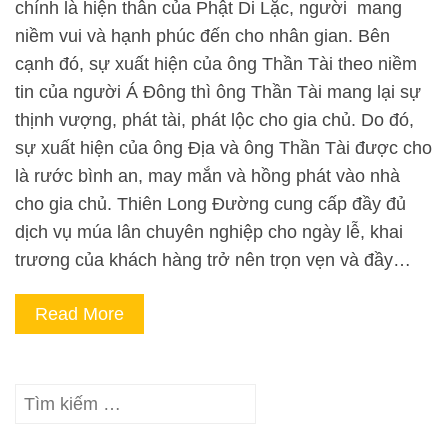
chính là hiện thân của Phật Di Lặc, người mang
niềm vui và hạnh phúc đến cho nhân gian. Bên
cạnh đó, sự xuất hiện của ông Thần Tài theo niềm
tin của người Á Đông thì ông Thần Tài mang lại sự
thịnh vượng, phát tài, phát lộc cho gia chủ. Do đó,
sự xuất hiện của ông Địa và ông Thần Tài được cho
là rước bình an, may mắn và hồng phát vào nhà
cho gia chủ. Thiên Long Đường cung cấp đầy đủ
dịch vụ múa lân chuyên nghiệp cho ngày lễ, khai
trương của khách hàng trở nên trọn vẹn và đầy…
Read More
Tìm
kiếm