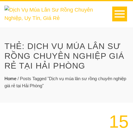
THẺ:
DỊCH VỤ MÚA LÂN SƯ
RỒNG CHUYÊN NGHIỆP GIÁ
RẺ TẠI HẢI PHÒNG
Home
/
Posts Tagged "Dịch vụ múa lân sư rồng chuyên nghiệp
giá rẻ tại Hải Phòng"
15