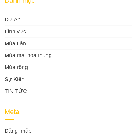
Danh mục
Dự Án
Lĩnh vực
Múa Lân
Múa mai hoa thung
Múa rồng
Sự Kiện
TIN TỨC
Meta
Đăng nhập