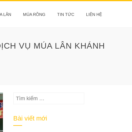
A LÂN
MÚA RỒNG
TIN TỨC
LIÊN HỆ
DỊCH VỤ MÚA LÂN KHÁNH
Tìm
kiếm
cho:
Bài viết mới