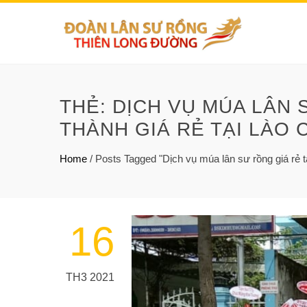
THẺ:
DỊCH VỤ MÚA LÂN 
THÀNH GIÁ RẺ TẠI LÀO 
Home
/
Posts Tagged "Dịch vụ múa lân sư rồng giá rẻ t
16
TH3 2021