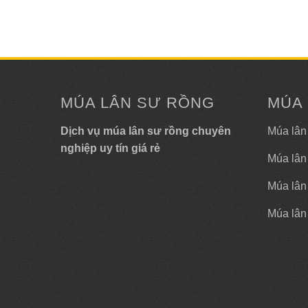
MÚA LÂN SƯ RỒNG
MÚA
Dịch vụ múa lân sư rồng chuyên
Múa lân
nghiệp uy tín giá rẻ
Múa lân
Múa lân 
Múa lân