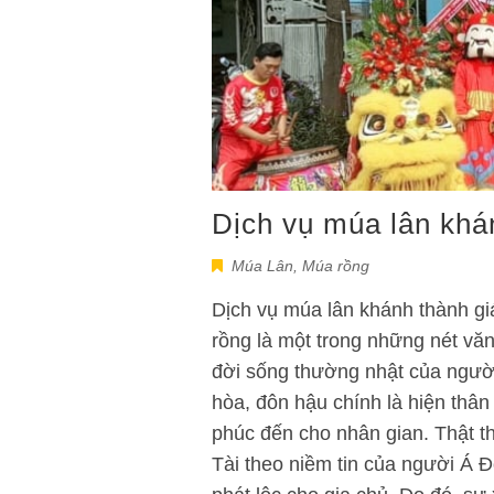
Dịch vụ múa lân khán
Múa Lân
,
Múa rồng
Dịch vụ múa lân khánh thành giá
rồng là một trong những nét văn
đời sống thường nhật của ngườ
hòa, đôn hậu chính là hiện thâ
phúc đến cho nhân gian. Thật t
Tài theo niềm tin của người Á Đ