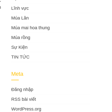
c
h
Lĩnh vực
Múa Lân
Múa mai hoa thung
Múa rồng
Sự Kiện
TIN TỨC
Meta
Đăng nhập
RSS bài viết
WordPress.org