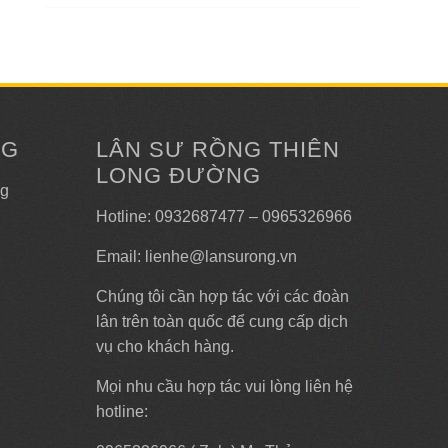
NG
LÂN SƯ RỒNG THIÊN
LONG ĐƯỜNG
ng
Hotline: 0932687477 – 0965326966
Email: lienhe@lansurong.vn
Chúng tôi cần hợp tác với các đoàn
lân trên toàn quốc để cung cấp dịch
vụ cho khách hàng.
Mọi nhu cầu hợp tác vui lòng liên hệ
hotline: