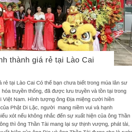
h thành giá rẻ tại Lào Cai
 rẻ tại Lào Cai Có thể bạn chưa biết trong múa lân sư
 hóa truyền thống, đã được lưu truyền và tồn tại trong
i Việt Nam. Hình tượng ông Địa miệng cười hiền
n của Phật Di Lặc, người mang niềm vui và hạnh
hiếu xót nếu không nhắc đến sự xuất hiện của ông Thần
ông thì ông Thần Tài mang lại sự thịnh vượng, phát tài,