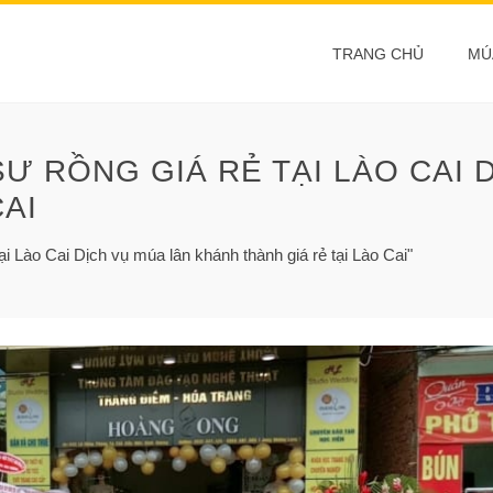
TRANG CHỦ
MÚ
SƯ RỒNG GIÁ RẺ TẠI LÀO CAI 
CAI
ại Lào Cai Dịch vụ múa lân khánh thành giá rẻ tại Lào Cai"