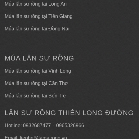
Múa lân sư rồng tại Long An
Múa lân sư rồng tại Tiền Giang
Múa lân sư rồng tại Đồng Nai
MÚA LÂN SƯ RỒNG
Múa lân sư rồng tại Vĩnh Long
Múa lân sư rồng tại Cần Thơ
Múa lân sư rồng tại Bến Tre
LÂN SƯ RỒNG THIÊN LONG ĐƯỜNG
Hotline: 0932687477 – 0965326966
Email: lienhe@lansurong.vn