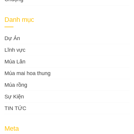
Danh mục
Dự Án
Lĩnh vực
Múa Lân
Múa mai hoa thung
Múa rồng
Sự Kiện
TIN TỨC
Meta