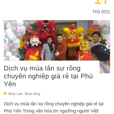
TH3 2021
Dịch vụ múa lân sư rồng
chuyên nghiệp giá rẻ tại Phú
Yên
Múa Lân
,
Múa rồng
Dịch vụ múa lân sư rồng chuyên nghiệp giá rẻ tại
Phú Yên Trong văn hóa tín ngưỡng người Việt