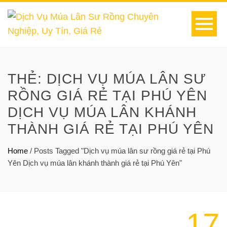
THẺ:
DỊCH VỤ MÚA LÂN SƯ
RỒNG GIÁ RẺ TẠI PHÚ YÊN
DỊCH VỤ MÚA LÂN KHÁNH
THÀNH GIÁ RẺ TẠI PHÚ YÊN
Home
/
Posts Tagged "Dịch vụ múa lân sư rồng giá rẻ tại Phú
Yên Dịch vụ múa lân khánh thành giá rẻ tại Phú Yên"
17