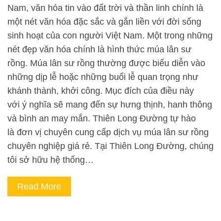
Nam, văn hóa tin vào đất trời và thần linh chính là
một nét văn hóa đặc sắc và gắn liền với đời sống
sinh hoạt của con người Việt Nam. Một trong những
nét đẹp văn hóa chính là hình thức múa lân sư
rồng. Múa lân sư rồng thường được biểu diễn vào
những dịp lễ hoặc những buổi lễ quan trọng như
khánh thành, khởi công. Mục đích của điều này
với ý nghĩa sẽ mang đến sự hưng thịnh, hanh thông
và bình an may mắn. Thiên Long Đường tự hào
là đơn vị chuyên cung cấp dịch vụ múa lân sư rồng
chuyên nghiệp giá rẻ. Tại Thiên Long Đường, chúng
tôi sở hữu hệ thống…
Read More