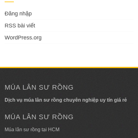
Đăng nhập
RSS bài viết
WordPress.org
MÚA LÂN SƯ RỒNG
Dịch vụ múa lân sư rồng chuyên nghiệp uy tín giá rẻ
MÚA LÂN SƯ RỒNG
Múa lân sư rồng tại HCM