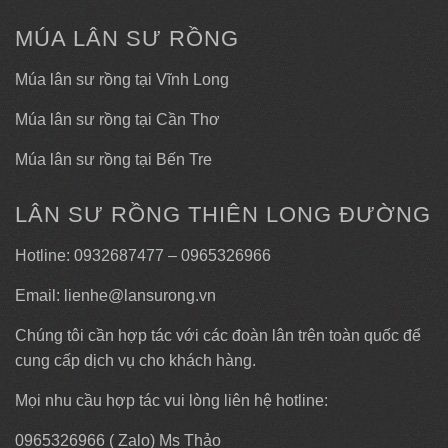
MÚA LÂN SƯ RỒNG
Múa lân sư rồng tại Vĩnh Long
Múa lân sư rồng tại Cần Thơ
Múa lân sư rồng tại Bến Tre
LÂN SƯ RỒNG THIÊN LONG ĐƯỜNG
Hotline: 0932687477 – 0965326966
Email: lienhe@lansurong.vn
Chúng tôi cần hợp tác với các đoàn lân trên toàn quốc để
cung cấp dịch vụ cho khách hàng.
Mọi nhu cầu hợp tác vui lòng liên hệ hotline:
0965326966 ( Zalo) Ms Thảo