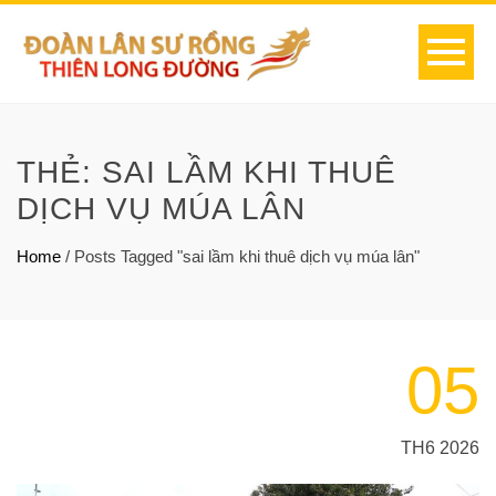
THẺ:
SAI LẦM KHI THUÊ
DỊCH VỤ MÚA LÂN
Home
/
Posts Tagged "sai lầm khi thuê dịch vụ múa lân"
05
TH6 2026