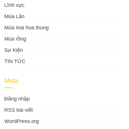
Lĩnh vực
Múa Lân
Múa mai hoa thung
Múa rồng
Sự Kiện
TIN TỨC
Meta
Đăng nhập
RSS bài viết
WordPress.org