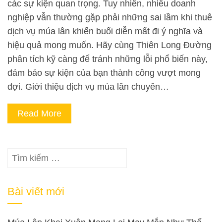
các sự kiện quan trọng. Tuy nhiên, nhiều doanh
nghiệp vẫn thường gặp phải những sai lầm khi thuê
dịch vụ múa lân khiến buổi diễn mất đi ý nghĩa và
hiệu quả mong muốn. Hãy cùng Thiên Long Đường
phân tích kỹ càng để tránh những lỗi phổ biến này,
đảm bảo sự kiện của bạn thành công vượt mong
đợi. Giới thiệu dịch vụ múa lân chuyên…
Read More
Tìm
kiếm
cho:
Bài viết mới