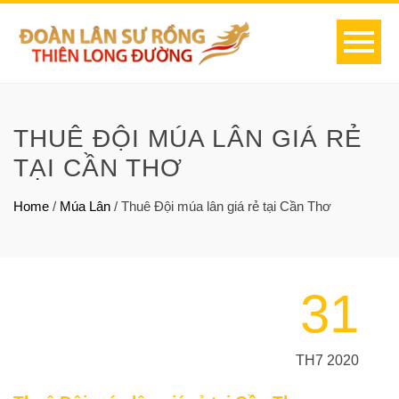
THUÊ ĐỘI MÚA LÂN GIÁ RẺ
TẠI CẦN THƠ
Home
/
Múa Lân
/
Thuê Đội múa lân giá rẻ tại Cần Thơ
31
TH7 2020