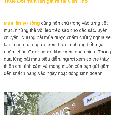
Thuê Đội múa lân giá rẻ tại Cần Thơ
Múa lân sư rồng
cũng nên chú trọng vào từng tiết
mục, những thế võ, leo trèo sao cho đặc sắc, uyển
chuyển. Những bài múa được chăm chút ý nghĩa sẽ
làm mãn nhãn người xem hơn là những tiết mục
nhàm chán được người khác xem quá nhiều. Thông
qua từng bài máu biểu diễn, người xem có thể thấy
thiện chí, tình cảm và mong muốn của bạn gửi gắm
đến khách hàng vào ngày hoạt động kinh doanh