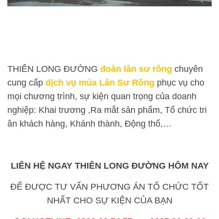
THIÊN LONG ĐƯỜNG
đoàn lân sư rồng
chuyên
cung cấp
dịch vụ múa Lân Sư Rồng
phục vụ cho
mọi chương trình, sự kiện quan trọng của doanh
nghiệp: Khai trương ,Ra mắt sản phẩm, Tổ chức tri
ân khách hàng, Khánh thành, Động thổ,…
LIÊN HỆ NGAY THIÊN LONG ĐƯỜNG HÔM NAY
ĐỂ ĐƯỢC TƯ VẤN PHƯƠNG ÁN TỔ CHỨC TỐT
NHẤT CHO SỰ KIỆN CỦA BẠN