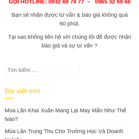
GỌI HOTLINE: 0932 68 74 77 – 0965 32 69 66
Bạn sẽ nhận được tư vấn & báo giá không quá
60 phút.
Tại sao không liên hệ với chúng tôi để được nhận
báo giá và sự tư vấn ?
Tìm
kiếm
cho:
Bài viết mới
Múa Lân Khai Xuân Mang Lại May Mắn Như Thế
Nào?
Múa Lân Trung Thu Cho Trường Học Và Doanh