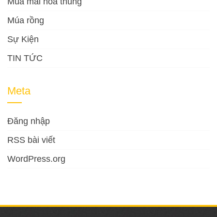
Múa mai hoa thung
Múa rồng
Sự Kiện
TIN TỨC
Meta
Đăng nhập
RSS bài viết
WordPress.org