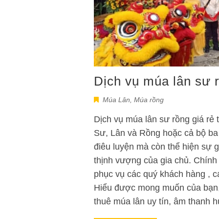
Dịch vụ múa lân sư r
Múa Lân
,
Múa rồng
Dịch vụ múa lân sư rồng giá rẻ
Sư, Lân và Rồng hoặc cả bộ ba 
điêu luyện mà còn thể hiện sự 
thịnh vượng của gia chủ. Chính
phục vụ các quý khách hàng , các
Hiểu được mong muốn của bạn,
thuê múa lân uy tín, âm thanh 