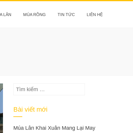
A LÂN
MÚA RỒNG
TIN TỨC
LIÊN HỆ
Tìm
kiếm
cho:
Bài viết mới
Múa Lân Khai Xuân Mang Lại May