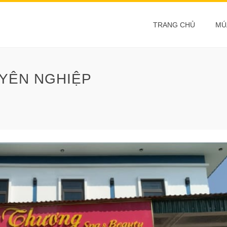
TRANG CHỦ
MÚ
YÊN NGHIỆP