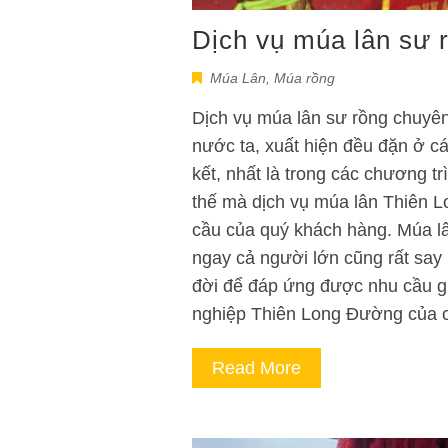
Dịch vụ múa lân sư 
Múa Lân
,
Múa rồng
Dịch vụ múa lân sư rồng chuyên 
nước ta, xuất hiện đều đặn ở các
kết, nhất là trong các chương t
thế mà dịch vụ múa lân Thiên L
cầu của quý khách hàng. Múa lâ
ngay cả người lớn cũng rất say 
đời để đáp ứng được nhu cầu gi
nghiệp Thiên Long Đường của
Read More