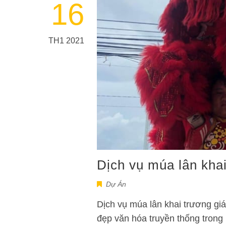
16
TH1 2021
Dịch vụ múa lân khai
Dự Án
Dịch vụ múa lân khai trương gi
đẹp văn hóa truyền thống trong