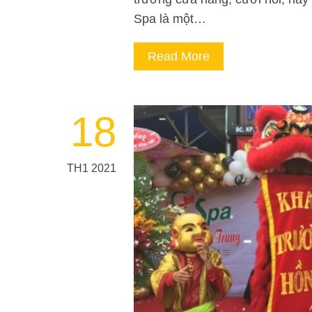
Spa là một…
Read More
18
TH1 2021