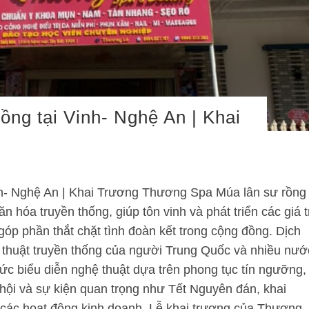
ồng tại Vinh- Nghệ An | Khai
inh- Nghệ An | Khai Trương Thương Spa Múa lân sư rồng
n hóa truyền thống, giúp tôn vinh và phát triển các giá t
óp phần thắt chặt tình đoàn kết trong cộng đồng. Dịch
 thuật truyền thống của người Trung Quốc và nhiều nướ
ức biểu diễn nghệ thuật dựa trên phong tục tín ngưỡng,
ễ hội và sự kiện quan trọng như Tết Nguyên đán, khai
 các hoạt động kinh doanh. Lễ khai trương của Thương