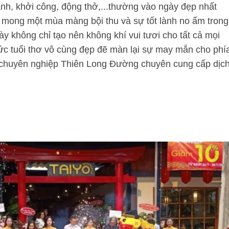
ành, khởi công, động thở,...thường vào ngày đẹp nhất
ầu mong một mùa màng bội thu và sự tốt lành no ấm trong
ày không chỉ tạo nên không khí vui tươi cho tất cả mọi
ức tuổi thơ vô cùng đẹp đẽ màn lại sự may mắn cho phí
 chuyên nghiệp Thiên Long Đường chuyên cung cấp dịc