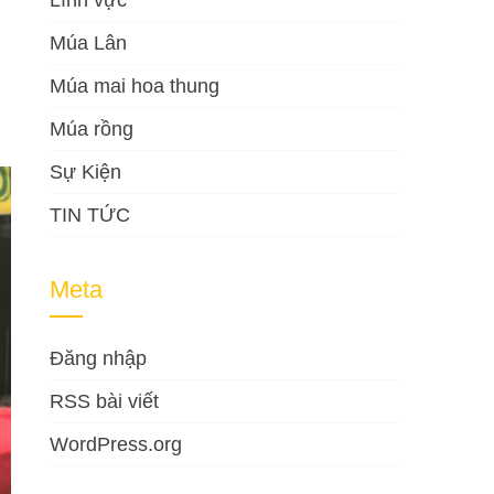
Lĩnh vực
Múa Lân
Múa mai hoa thung
Múa rồng
Sự Kiện
TIN TỨC
Meta
Đăng nhập
RSS bài viết
WordPress.org