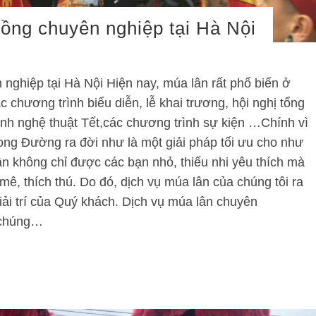
rồng chuyên nghiệp tại Hà Nội
nghiệp tại Hà Nội Hiện nay, múa lân rất phổ biến ở
 chương trình biểu diễn, lễ khai trương, hội nghị tổng
rình nghệ thuật Tết,các chương trình sự kiện …Chính vì
ong Đường ra đời như là một giải pháp tối ưu cho như
n không chỉ được các bạn nhỏ, thiếu nhi yêu thích mà
mê, thích thú. Do đó, dịch vụ múa lân của chúng tôi ra
ải trí của Quý khách. Dịch vụ múa lân chuyên
 chúng…