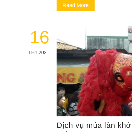
Read More
16
TH1 2021
Dịch vụ múa lân khở