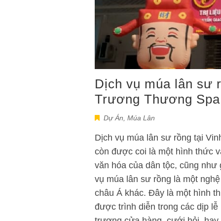
Dịch vụ múa lân sư r
Trương Thương Spa
Dự Án
,
Múa Lân
Dịch vụ múa lân sư rồng tại V
còn được coi là một hình thức vă
văn hóa của dân tộc, cũng như g
vụ múa lân sư rồng là một nghệ
châu Á khác. Đây là một hình th
được trình diễn trong các dịp l
trương cửa hàng, cưới hỏi, hay