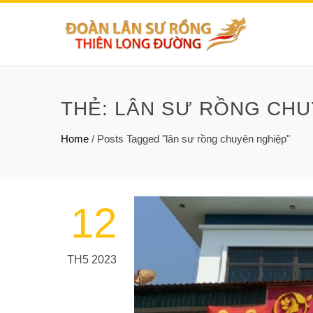
THẺ:
LÂN SƯ RỒNG CHU
Home
/
Posts Tagged "lân sư rồng chuyên nghiệp"
12
TH5 2023